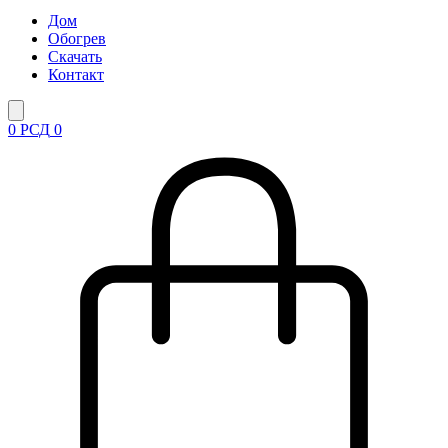
Дом
Обогрев
Скачать
Контакт
0
РСД
0