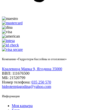
Компания «Гидротерм бассейны и отопление»
Кралевица Марка 9, Ягодина 35000
ВВП: 111676500
МБ: 21520799
Номер телефона:
035 250 570
hidrotermjagodina@yahoo.com
Информация
Моя карьера