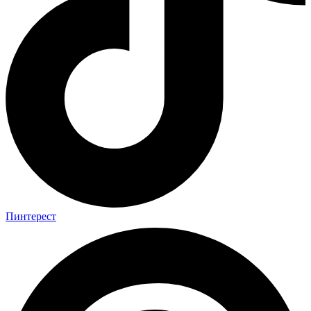
Пинтерест