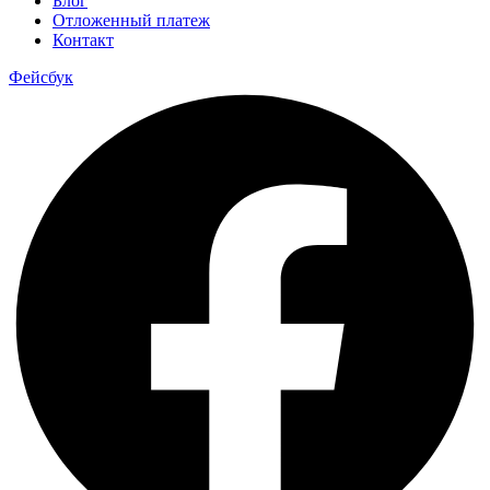
Блог
Отложенный платеж
Контакт
Фейсбук