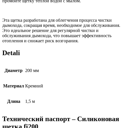
промойте щетку теплой водой с мылом.
Эта щетка разработана для облегчения процесса чистки
дымохода, сокращая время, необходимое для обслуживания.
Это идеальное решение для регулярной чистки и
обслуживания дымохода, что повышает эффективность
отопления и снижает риск возгорания.
Detali
Диаметр
200 мм
Материал
Кремний
Длина
1,5 м
Технический паспорт – Силиконовая
щетка fi200