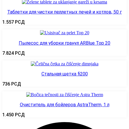
Таблетки для чистки пеллетных печей и котлов, 50 г
1.557
РСД
Пылесос для уборки гранул ARBlue Top 20
7.824
РСД
Стальная щетка fi200
736
РСД
Очиститель для бойлеров AstraTherm, 1 л
1.450
РСД