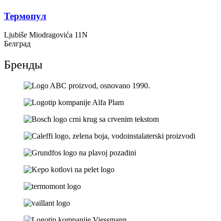
Термопул
Ljubiše Miodragovića 11N
Белград
Бренды