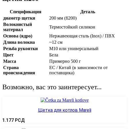
Спецификация
Деталь
диаметр щетки
200 мм (fi200)
Волокнистый
Термостойкий силикон
материал
Основа (ядро)
Нержавеющая сталь (Inox) / ПВХ
Длина волокна
~12 см
Резьба рукоятки
М10 или универсальный
Цвет
Бела
Масса
Примерно 500 г
Страна
ЕС / Китай (в зависимости от
происхождения
поставщика)
Возможно, вас это заинтересует...
Щетка для котлов Mareli
1.177
РСД