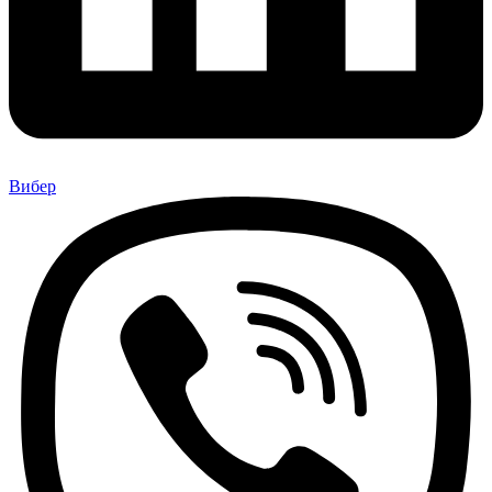
Вибер