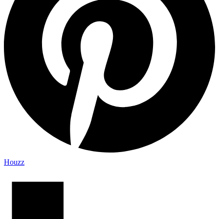
Houzz