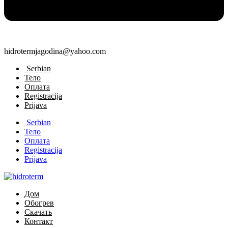
hidrotermjagodina@yahoo.com
Serbian
Тело
Оплата
Registracija
Prijava
Serbian
Тело
Оплата
Registracija
Prijava
Дом
Обогрев
Скачать
Контакт