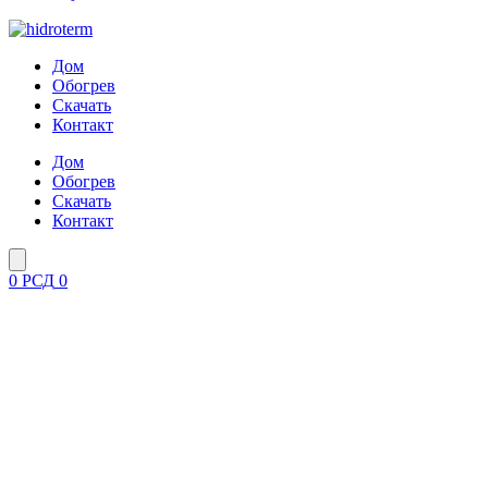
Дом
Обогрев
Скачать
Контакт
Дом
Обогрев
Скачать
Контакт
0
РСД
0