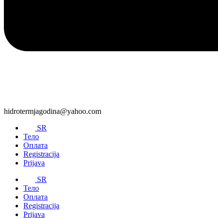
hidrotermjagodina@yahoo.com
SR
Тело
Оплата
Registracija
Prijava
SR
Тело
Оплата
Registracija
Prijava