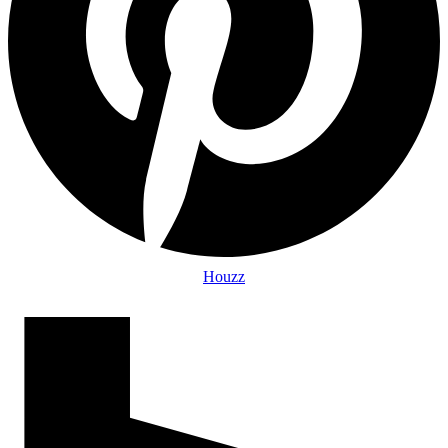
Houzz