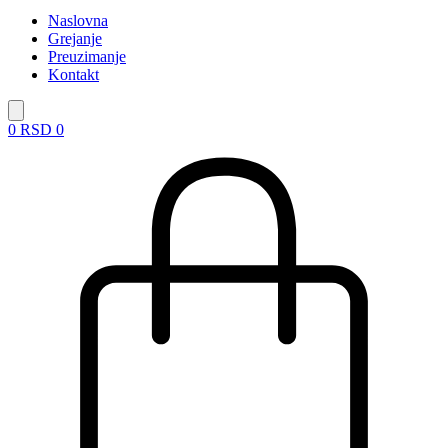
Naslovna
Grejanje
Preuzimanje
Kontakt
0
RSD
0