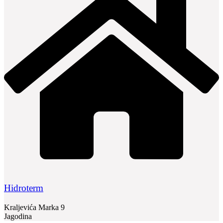
Hidroterm
Kraljevića Marka 9
Jagodina