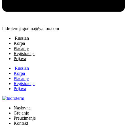
hidrotermjagodina@yahoo.com
Russian
Korpa
Plaćanje
Registracija
Prijava
Russian
Korpa
Plaćanje
Registracija
Prijava
Naslovna
Grejanje
Preuzimanje
Kontakt