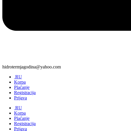
hidrotermjagodina@yahoo.com
RU
Korpa
Plaćanje
Registracija
Prijava
RU
Korpa
Plaćanje
Registracija
Prijava