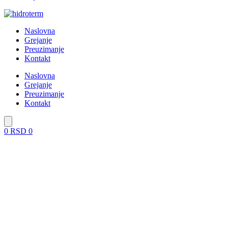
Naslovna
Grejanje
Preuzimanje
Kontakt
Naslovna
Grejanje
Preuzimanje
Kontakt
0
RSD
0