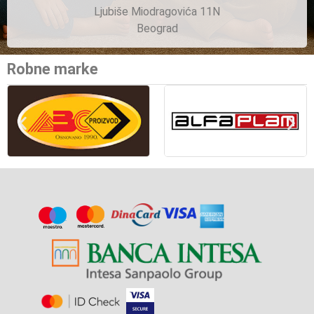
Ljubiše Miodragovića 11N
Beograd
Robne marke