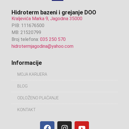
Hidroterm bazeni i grejanje DOO
Kraljevića Marka 9, Jagodina 35000
PIB: 111676500
MB: 21520799
Broj telefona:
035 250 570
hidrotermjagodina@yahoo.com
Informacije
MOJA KARIJERA
BLOG
ODLOŽENO PLAĆANJE
KONTAKT