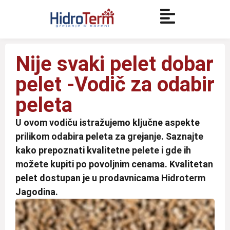
Nije svaki pelet dobar
pelet -Vodič za odabir
peleta
U ovom vodiču istražujemo ključne aspekte
prilikom odabira peleta za grejanje. Saznajte
kako prepoznati kvalitetne pelete i gde ih
možete kupiti po povoljnim cenama. Kvalitetan
pelet dostupan je u prodavnicama Hidroterm
Jagodina.