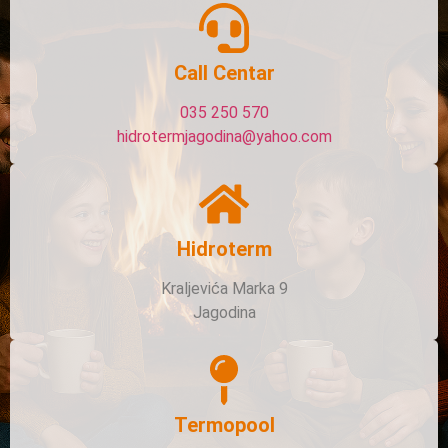
Call Centar
035 250 570
hidrotermjagodina@yahoo.com
Hidroterm
Kraljevića Marka 9
Jagodina
Termopool