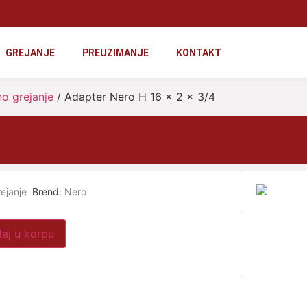
GREJANJE
PREUZIMANJE
KONTAKT
no grejanje
/ Adapter Nero H 16 x 2 x 3/4
rejanje
Brend:
Nero
aj u korpu