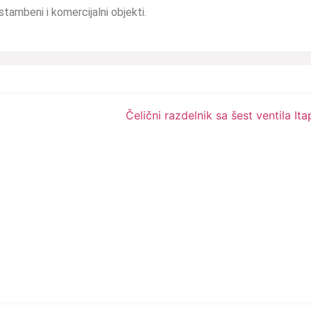
 stambeni i komercijalni objekti.