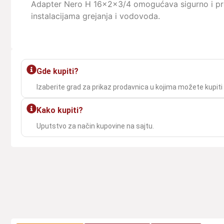
Adapter Nero H 16x2x3/4 omogućava sigurno i pr
instalacijama grejanja i vodovoda.
Gde kupiti?
Izaberite grad za prikaz prodavnica u kojima možete kupiti
Kako kupiti?
Uputstvo za način kupovine na sajtu.