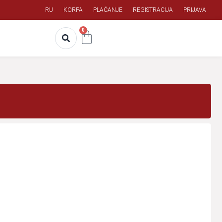
RU
KORPA
PLAĆANJE
REGISTRACIJA
PRIJAVA
0