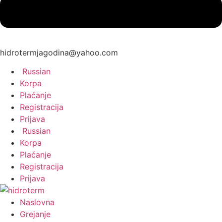
hidrotermjagodina@yahoo.com
Russian
Korpa
Plaćanje
Registracija
Prijava
Russian
Korpa
Plaćanje
Registracija
Prijava
Naslovna
Grejanje