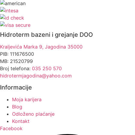
Hidroterm bazeni i grejanje DOO
Kraljevića Marka 9, Jagodina 35000
PIB: 111676500
MB: 21520799
Broj telefona:
035 250 570
hidrotermjagodina@yahoo.com
Informacije
Moja karijera
Blog
Odloženo plaćanje
Kontakt
Facebook