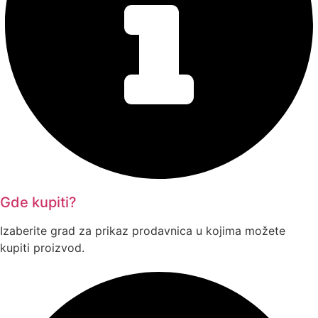
Gde kupiti?
Izaberite grad za prikaz prodavnica u kojima možete
kupiti proizvod.