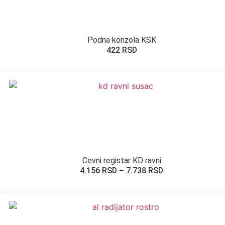
Podna konzola KSK
422
RSD
Cevni registar KD ravni
4.156
RSD
–
7.738
RSD