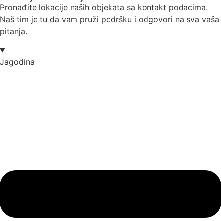
Pronađite lokacije naših objekata sa kontakt podacima.
Naš tim je tu da vam pruži podršku i odgovori na sva vaša
pitanja.
Jagodina