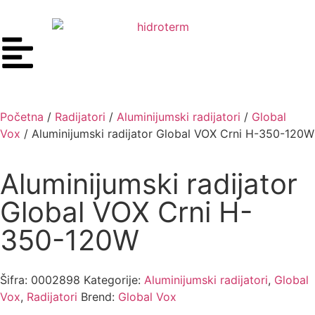
Početna
/
Radijatori
/
Aluminijumski radijatori
/
Global
Vox
/ Aluminijumski radijator Global VOX Crni H-350-120W
Aluminijumski radijator
Global VOX Crni H-
350-120W
Šifra:
0002898
Kategorije:
Aluminijumski radijatori
,
Global
Vox
,
Radijatori
Brend:
Global Vox