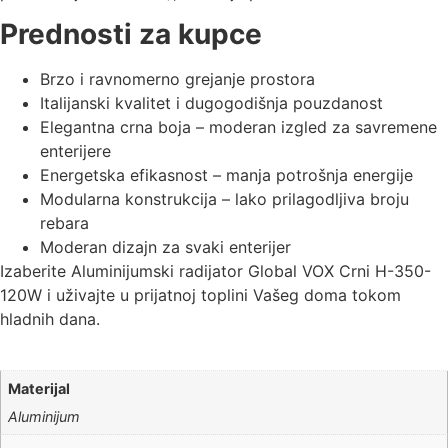
Prednosti za kupce
Brzo i ravnomerno grejanje prostora
Italijanski kvalitet i dugogodišnja pouzdanost
Elegantna crna boja – moderan izgled za savremene
enterijere
Energetska efikasnost – manja potrošnja energije
Modularna konstrukcija – lako prilagodljiva broju
rebara
Moderan dizajn za svaki enterijer
Izaberite Aluminijumski radijator Global VOX Crni H-350-
120W i uživajte u prijatnoj toplini Vašeg doma tokom
hladnih dana.
Materijal
Aluminijum