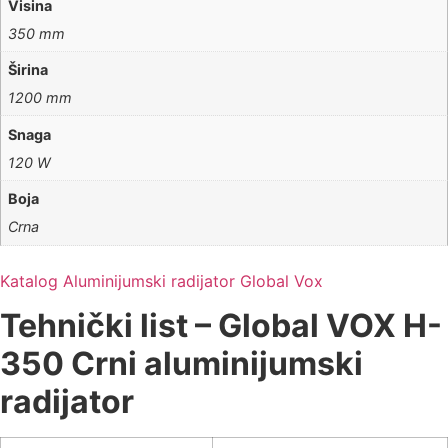
Visina
350 mm
Širina
1200 mm
Snaga
120 W
Boja
Crna
Katalog Aluminijumski radijator Global Vox
Tehnički list – Global VOX H-
350 Crni aluminijumski
radijator