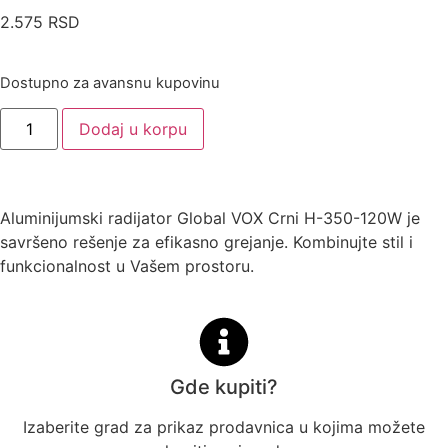
2.575
RSD
Dostupno za avansnu kupovinu
Dodaj u korpu
Aluminijumski radijator Global VOX Crni H-350-120W je
savršeno rešenje za efikasno grejanje. Kombinujte stil i
funkcionalnost u Vašem prostoru.
Gde kupiti?
Izaberite grad za prikaz prodavnica u kojima možete