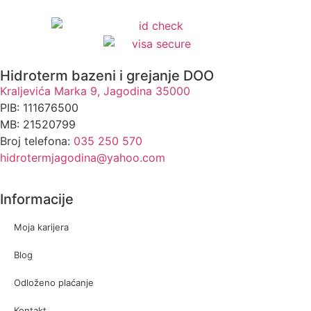
Hidroterm bazeni i grejanje DOO
Kraljevića Marka 9, Jagodina 35000
PIB: 111676500
MB: 21520799
Broj telefona:
035 250 570
hidrotermjagodina@yahoo.com
Informacije
Moja karijera
Blog
Odloženo plaćanje
Kontakt