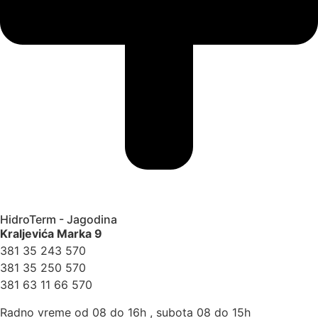
HidroTerm - Jagodina
Kraljevića Marka 9
381 35 243 570
381 35 250 570
381 63 11 66 570
Radno vreme od 08 do 16h , subota 08 do 15h