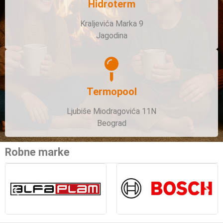
Hidroterm
Kraljevića Marka 9
Jagodina
Termopool
Ljubiše Miodragovića 11N
Beograd
Robne marke