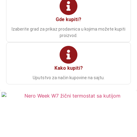
Gde kupiti?
Izaberite grad za prikaz prodavnica u kojima možete kupiti
proizvod.
Kako kupiti?
Uputstvo za način kupovine na sajtu.