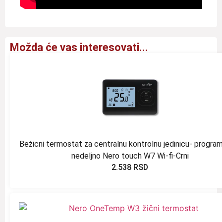
Možda će vas interesovati...
Bežicni termostat za centralnu kontrolnu jedinicu- program
nedeljno Nero touch W7 Wi-fi-Crni
2.538
RSD