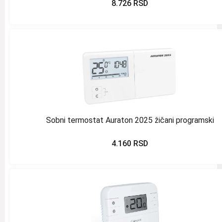
8.726
RSD
Sobni termostat Auraton 2025 žičani programski
4.160
RSD