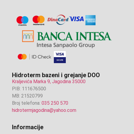
Hidroterm bazeni i grejanje DOO
Kraljevića Marka 9, Jagodina 35000
PIB: 111676500
MB: 21520799
Broj telefona:
035 250 570
hidrotermjagodina@yahoo.com
Informacije