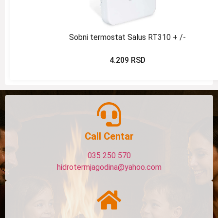
Sobni termostat Salus RT310 + /-
4.209
RSD
Call Centar
035 250 570
hidrotermjagodina@yahoo.com