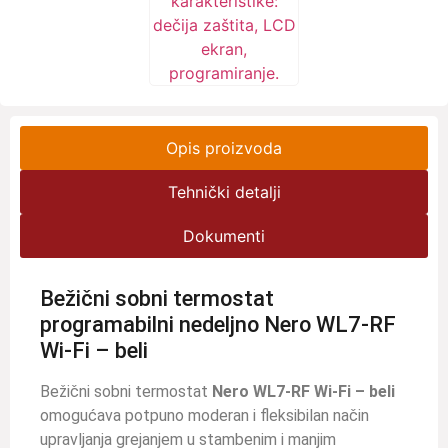
Opis proizvoda
Tehnički detalji
Dokumenti
Bežični sobni termostat
programabilni nedeljno Nero WL7-RF
Wi-Fi – beli
Bežični sobni termostat
Nero WL7-RF Wi-Fi – beli
omogućava potpuno moderan i fleksibilan način
upravljanja grejanjem u stambenim i manjim