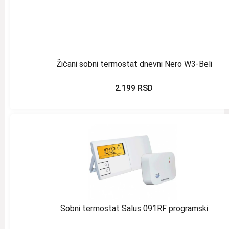
Žičani sobni termostat dnevni Nero W3-Beli
2.199
RSD
Sobni termostat Salus 091RF programski