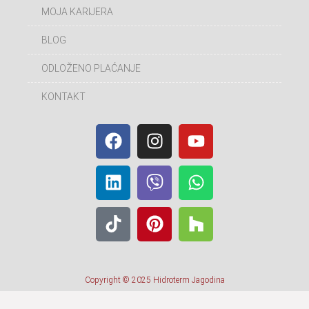
MOJA KARIJERA
BLOG
ODLOŽENO PLAĆANJE
KONTAKT
Copyright © 2025 Hidroterm Jagodina