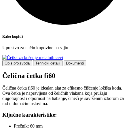
Kako kupiti?
Uputstvo za način kupovine na sajtu.
Opis proizvoda
Tehnički detalji
Dokumenti
Čelična četka fi60
Čelična četka fi60 je idealan alat za efikasno čišćenje ložišta kotla.
Ova četka je napravljena od čeličnih vlakana koja pružaju
dugotrajnost i otpornost na habanje, čineći je savršenim izborom za
rad u domaćim uslovima.
Ključne karakteristike:
Prečnik: 60 mm