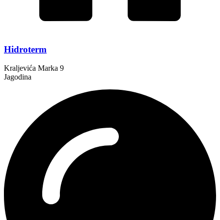
Hidroterm
Kraljevića Marka 9
Jagodina