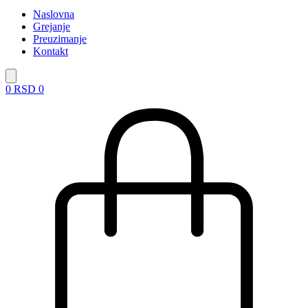
Naslovna
Grejanje
Preuzimanje
Kontakt
0
RSD
0