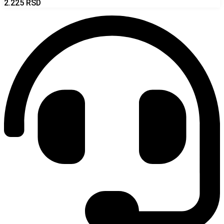
2.225
RSD