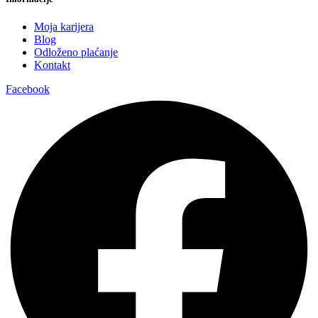
Moja karijera
Blog
Odloženo plaćanje
Kontakt
Facebook