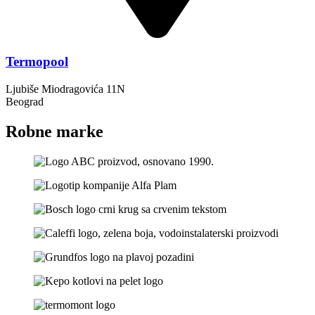
Termopool
Ljubiše Miodragovića 11N
Beograd
Robne marke