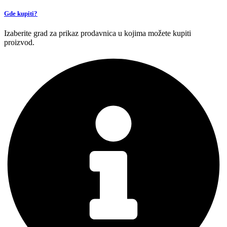
Gde kupiti?
Izaberite grad za prikaz prodavnica u kojima možete kupiti
proizvod.