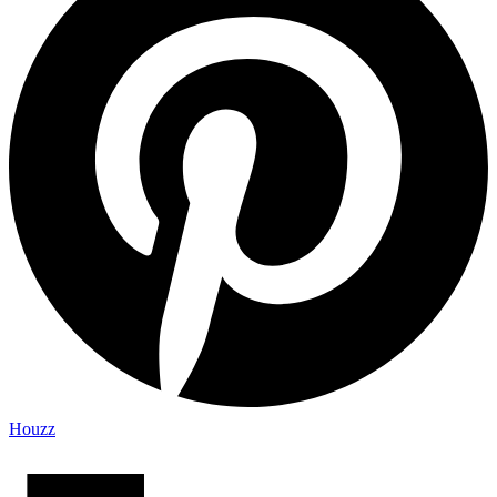
Houzz