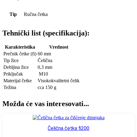
Tip
Ručna četka
Tehnički list (specifikacija):
Karakteristika
Vrednost
Prečnik četke (fi)
60 mm
Tip žice
Čelična
Debljina žice
0,3 mm
Priključak
M10
Materijal četke
Visokokvalitetni čelik
Težina
cca 150 g
Možda će vas interesovati...
Čelična četka fi200