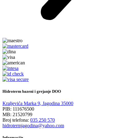
Hidroterm bazeni i grejanje DOO
Kraljevića Marka 9, Jagodina 35000
PIB: 111676500
MB: 21520799
Broj telefona:
035 250 570
hidrotermjagodina@yahoo.com
Informacije