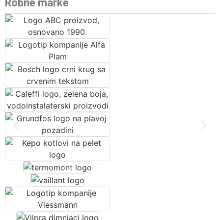
Robne marke