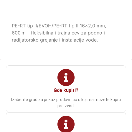
PE-RT tip II/EVOH/PE-RT tip II 16×2,0 mm,
600 m – fleksibilna i trajna cev za podno i
radijatorsko grejanje i instalacije vode.
Gde kupiti?
Izaberite grad za prikaz prodavnica u kojima možete kupiti
proizvod.