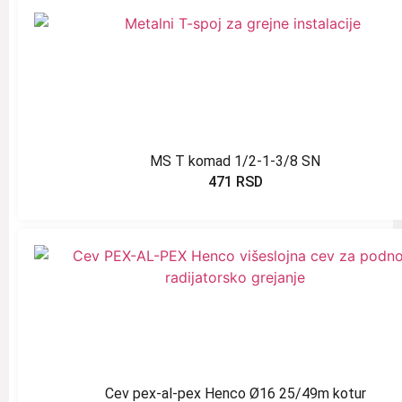
MS T komad 1/2-1-3/8 SN
471
RSD
Cev pex-al-pex Henco Ø16 25/49m kotur