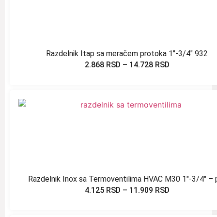
Razdelnik Itap sa meračem protoka 1″-3/4″ 932
2.868
RSD
–
14.728
RSD
Razdelnik Inox sa Termoventilima HVAC M30 1″-3/4″ – 
4.125
RSD
–
11.909
RSD