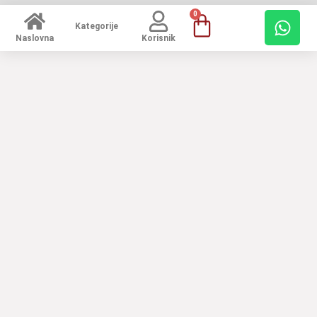
0
Kategorije
Naslovna
Korisnik