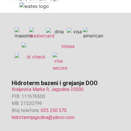
Hidroterm bazeni i grejanje DOO
Kraljevića Marka 9, Jagodina 35000
PIB: 111676500
MB: 21520799
Broj telefona:
035 250 570
hidrotermjagodina@yahoo.com