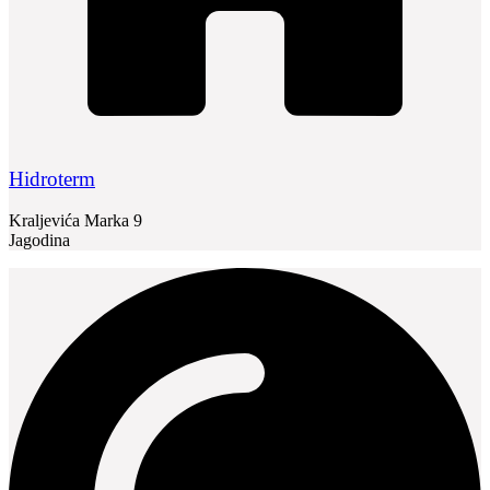
Hidroterm
Kraljevića Marka 9
Jagodina