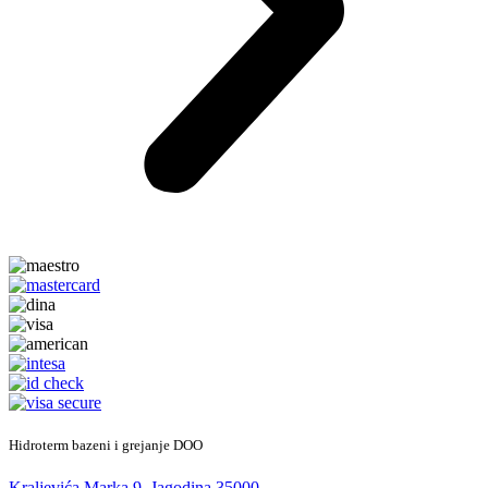
Hidroterm bazeni i grejanje DOO
Kraljevića Marka 9, Jagodina 35000