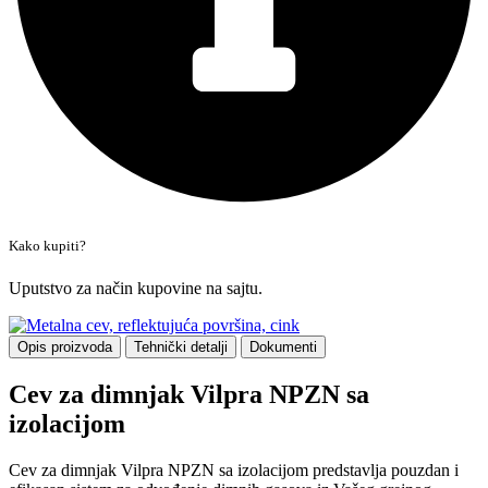
Kako kupiti?
Uputstvo za način kupovine na sajtu.
Opis proizvoda
Tehnički detalji
Dokumenti
Cev za dimnjak Vilpra NPZN sa
izolacijom
Cev za dimnjak Vilpra NPZN sa izolacijom predstavlja pouzdan i