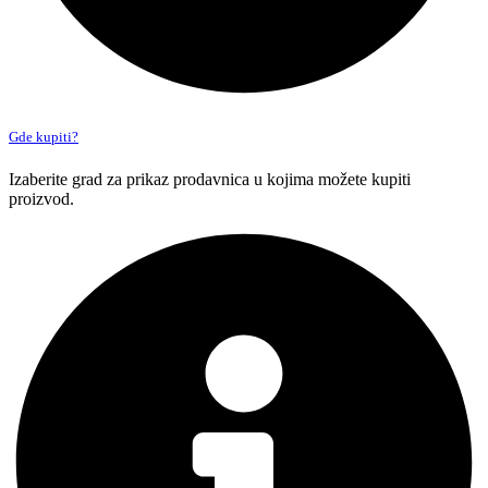
Gde kupiti?
Izaberite grad za prikaz prodavnica u kojima možete kupiti
proizvod.