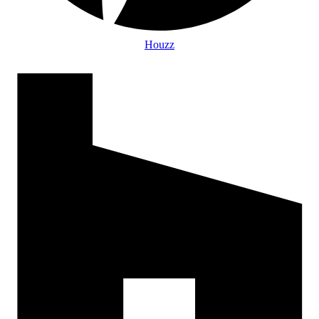
Houzz