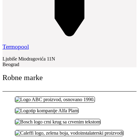
Termopool
Ljubiše Miodragovića 11N
Beograd
Robne marke