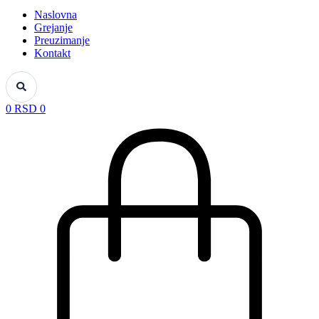
Naslovna
Grejanje
Preuzimanje
Kontakt
0
RSD
0