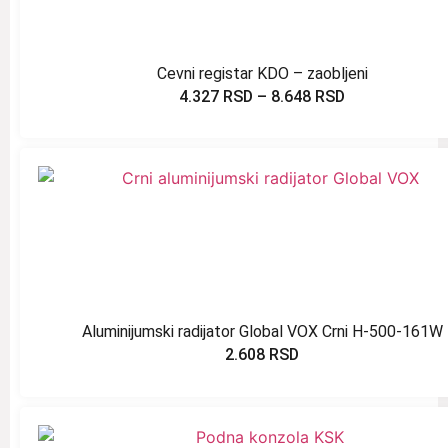
Cevni registar KDO – zaobljeni
4.327
RSD
–
8.648
RSD
Aluminijumski radijator Global VOX Crni H-500-161W
2.608
RSD