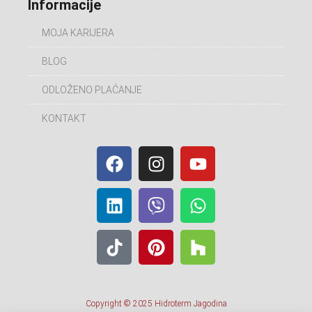
Informacije
MOJA KARIJERA
BLOG
ODLOŽENO PLAĆANJE
KONTAKT
Copyright © 2025 Hidroterm Jagodina