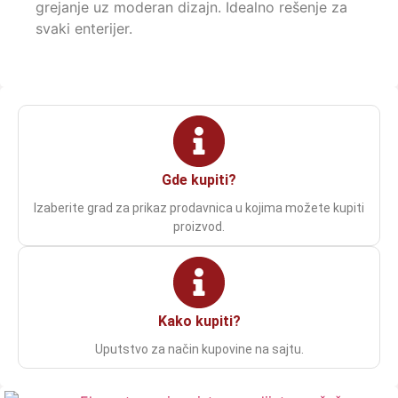
grejanje uz moderan dizajn. Idealno rešenje za
svaki enterijer.
Gde kupiti?
Izaberite grad za prikaz prodavnica u kojima možete kupiti
proizvod.
Kako kupiti?
Uputstvo za način kupovine na sajtu.