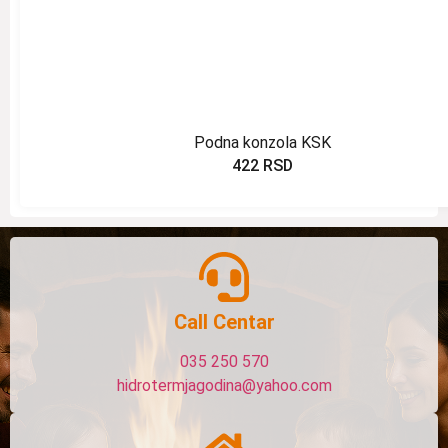
Podna konzola KSK
422
RSD
Call Centar
035 250 570
hidrotermjagodina@yahoo.com