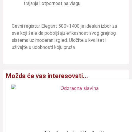
trajanja i otpornost na vlagu.
Cevni registar Elegant 500×1400 je idealan izbor za
sve koji žele da poboljšaju efikasnost svog grejnog
sistema uz moderan izgled. Uložite u kvalitet i
uživajte u udobnosti koju pruža.
Možda će vas interesovati...