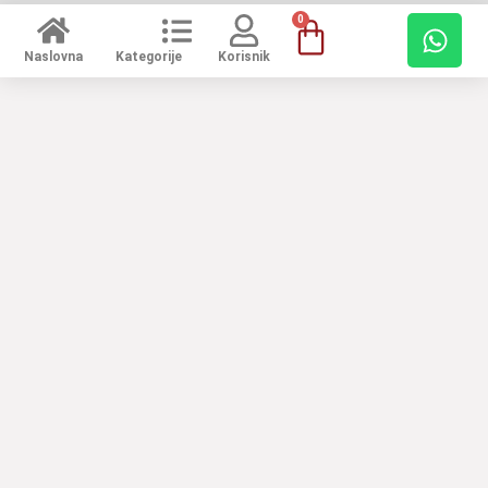
0
Naslovna
Kategorije
Korisnik