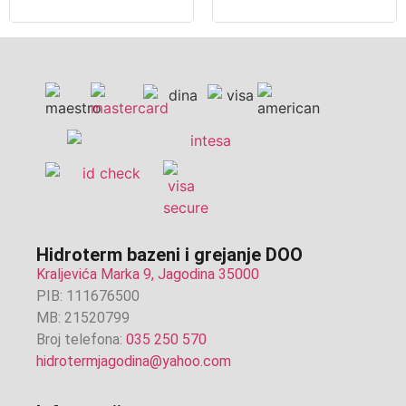
Hidroterm bazeni i grejanje DOO
Kraljevića Marka 9, Jagodina 35000
PIB: 111676500
MB: 21520799
Broj telefona:
035 250 570
hidrotermjagodina@yahoo.com