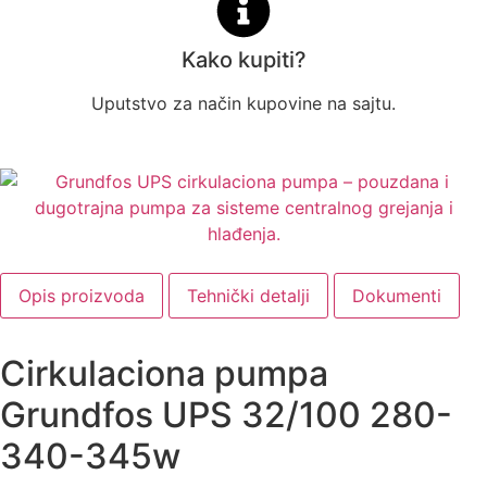
Kako kupiti?
Uputstvo za način kupovine na sajtu.
Opis proizvoda
Tehnički detalji
Dokumenti
Cirkulaciona pumpa
Grundfos UPS 32/100 280-
340-345w