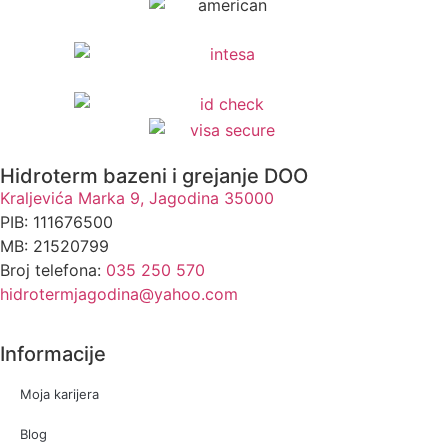
Hidroterm bazeni i grejanje DOO
Kraljevića Marka 9, Jagodina 35000
PIB: 111676500
MB: 21520799
Broj telefona:
035 250 570
hidrotermjagodina@yahoo.com
Informacije
Moja karijera
Blog