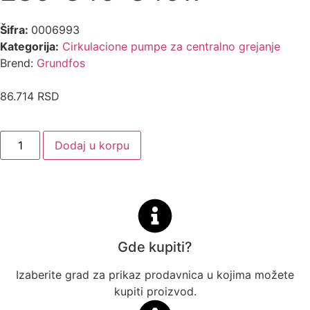
Šifra:
0006993
Kategorija:
Cirkulacione pumpe za centralno grejanje
Brend:
Grundfos
86.714
RSD
Dodaj u korpu
Gde kupiti?
Izaberite grad za prikaz prodavnica u kojima možete
kupiti proizvod.