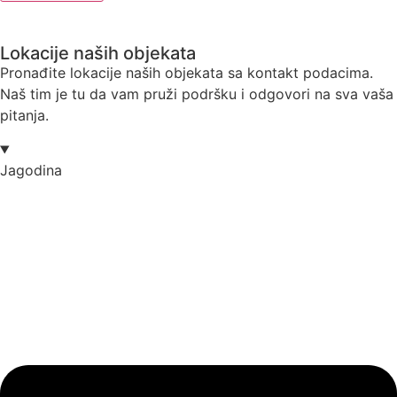
Lokacije naših objekata
Pronađite lokacije naših objekata sa kontakt podacima.
Naš tim je tu da vam pruži podršku i odgovori na sva vaša
pitanja.
Jagodina