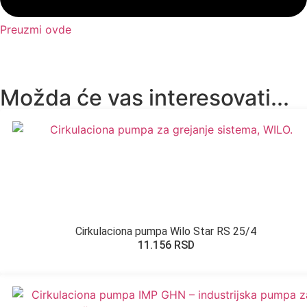
Preuzmi ovde
Možda će vas interesovati...
Cirkulaciona pumpa Wilo Star RS 25/4
11.156
RSD