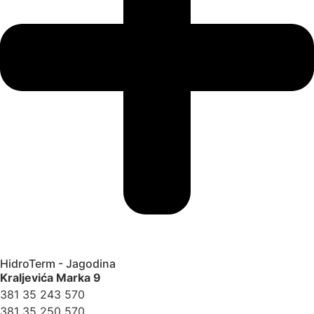
HidroTerm - Jagodina
Kraljevića Marka 9
381 35 243 570
381 35 250 570