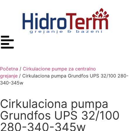
Početna
/
Cirkulacione pumpe za centralno
grejanje
/ Cirkulaciona pumpa Grundfos UPS 32/100 280-
340-345w
Cirkulaciona pumpa
Grundfos UPS 32/100
280-340-345w