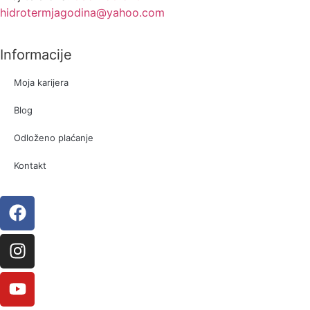
hidrotermjagodina@yahoo.com
Informacije
Moja karijera
Blog
Odloženo plaćanje
Kontakt