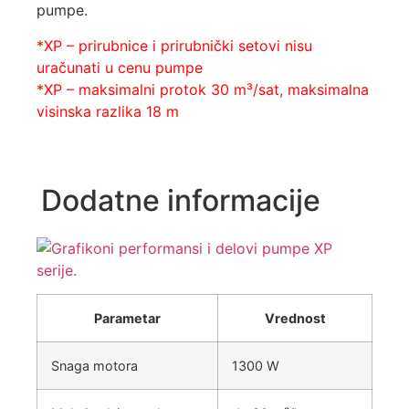
pumpe.
*XP – prirubnice i prirubnički setovi nisu
uračunati u cenu pumpe
*XP – maksimalni protok 30 m³/sat, maksimalna
visinska razlika 18 m
Dodatne informacije
Parametar
Vrednost
Snaga motora
1300 W