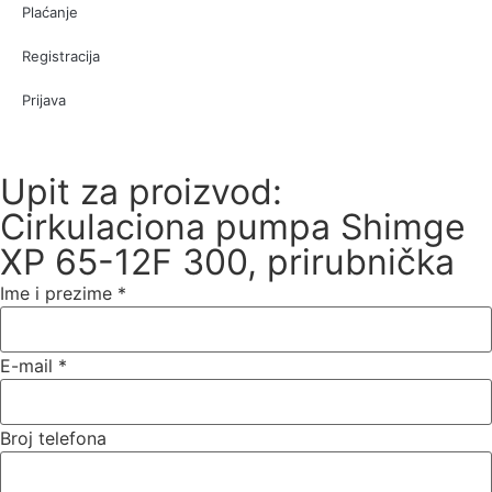
Plaćanje
Registracija
Prijava
Upit za proizvod:
Cirkulaciona pumpa Shimge
XP 65-12F 300, prirubnička
Ime i prezime
*
E-mail
*
Broj telefona