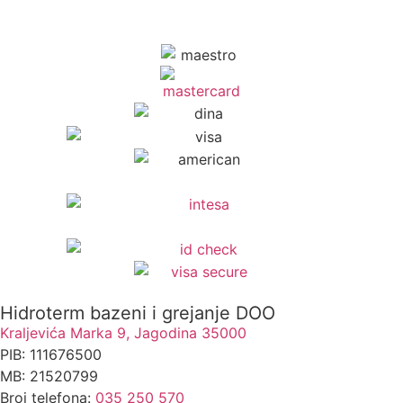
Hidroterm bazeni i grejanje DOO
Kraljevića Marka 9, Jagodina 35000
PIB: 111676500
MB: 21520799
Broj telefona:
035 250 570