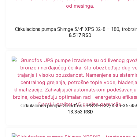
Cirkulaciona pumpa Shimge 5/4″ XPS 32-8 – 180, trobrzi
8.517
RSD
Cirkulaciona pumpa Grundfos UPS SEE 32/4 25-35-4
13.353
RSD