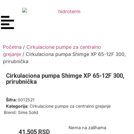
Početna
/
Cirkulacione pumpe za centralno
grejanje
/ Cirkulaciona pumpa Shimge XP 65-12F 300,
prirubnička
Cirkulaciona pumpa Shimge XP 65-12F 300,
prirubnička
Šifra:
0012521
Kategorija:
Cirkulacione pumpe za centralno grejanje
Brend:
Sime Solid
Nema na zalihama
41.505
RSD