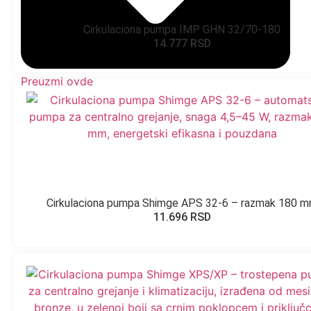
Cirkulaciona pumpa IMP GHN 32/70-180
14.777
RSD
Preuzmi ovde
Cirkulaciona pumpa Shimge APS 32-6 – razmak 180 
11.696
RSD