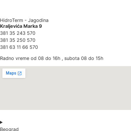
HidroTerm - Jagodina
Kraljevića Marka 9
381 35 243 570
381 35 250 570
381 63 11 66 570
Radno vreme od 08 do 16h , subota 08 do 15h
Beograd