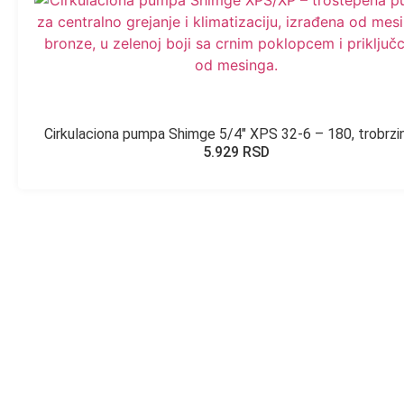
Cirkulaciona pumpa Shimge 5/4″ XPS 32-6 – 180, trobrzi
5.929
RSD