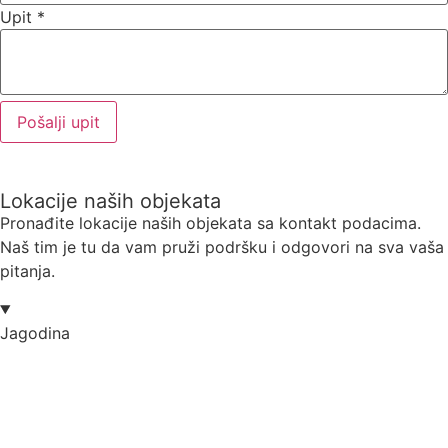
Upit
*
Pošalji upit
Lokacije naših objekata
Pronađite lokacije naših objekata sa kontakt podacima.
Naš tim je tu da vam pruži podršku i odgovori na sva vaša
pitanja.
Jagodina