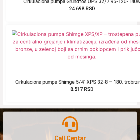
Cirkulaciona pumpa Grundfos UPS 32/7 95-120-140
24.698
RSD
Cirkulaciona pumpa Shimge 5/4″ XPS 32-8 – 180, trobrzi
8.517
RSD
Call Centar