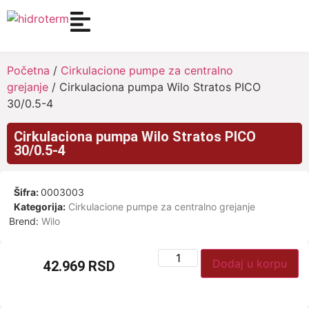
Početna
/
Cirkulacione pumpe za centralno
grejanje
/ Cirkulaciona pumpa Wilo Stratos PICO
30/0.5-4
Cirkulaciona pumpa Wilo Stratos PICO
30/0.5-4
Šifra:
0003003
Kategorija:
Cirkulacione pumpe za centralno grejanje
Brend:
Wilo
Dodaj u korpu
42.969
RSD