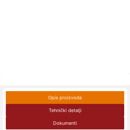
Opis proizvoda
Tehnički detalji
Dokumenti