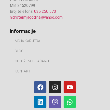
MB: 21520799
Broj telefona:
035 250 570
hidrotermjagodina@yahoo.com
Informacije
MOJA KARIJERA
BLOG
ODLOŽENO PLAĆANJE
KONTAKT