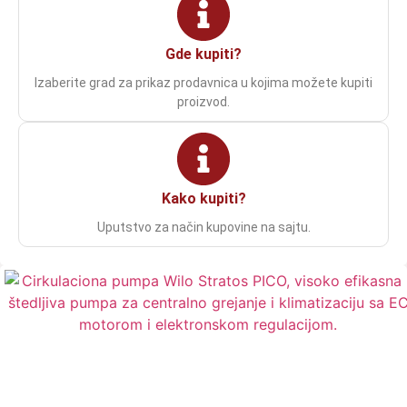
Gde kupiti?
Izaberite grad za prikaz prodavnica u kojima možete kupiti
proizvod.
Kako kupiti?
Uputstvo za način kupovine na sajtu.