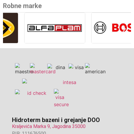
Robne marke
Hidroterm bazeni i grejanje DOO
Kraljevića Marka 9, Jagodina 35000
PIB: 111676500