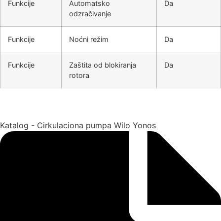
Funkcije
Automatsko
Da
odzračivanje
Funkcije
Noćni režim
Da
Funkcije
Zaštita od blokiranja
Da
rotora
Katalog - Cirkulaciona pumpa Wilo Yonos