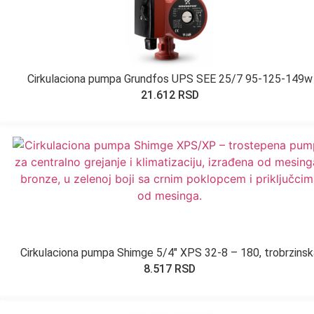
Cirkulaciona pumpa Grundfos UPS SEE 25/7 95-125-149w
21.612
RSD
Cirkulaciona pumpa Shimge 5/4″ XPS 32-8 – 180, trobrzinsk
8.517
RSD