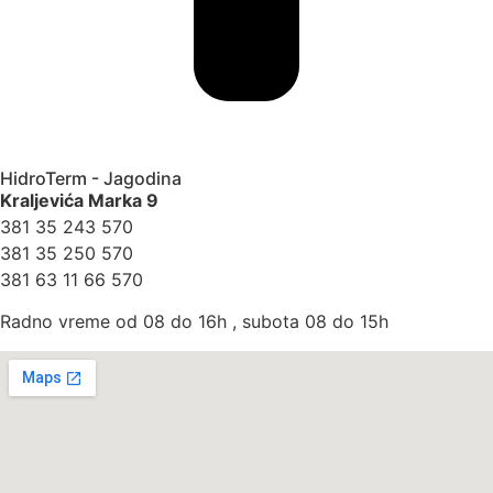
HidroTerm - Jagodina
Kraljevića Marka 9
381 35 243 570
381 35 250 570
381 63 11 66 570
Radno vreme od 08 do 16h , subota 08 do 15h