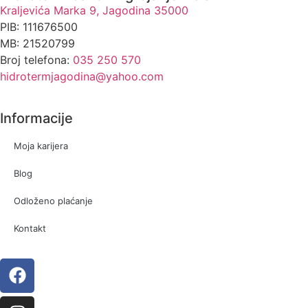
Kraljevića Marka 9, Jagodina 35000
PIB: 111676500
MB: 21520799
Broj telefona:
035 250 570
hidrotermjagodina@yahoo.com
Informacije
Moja karijera
Blog
Odloženo plaćanje
Kontakt