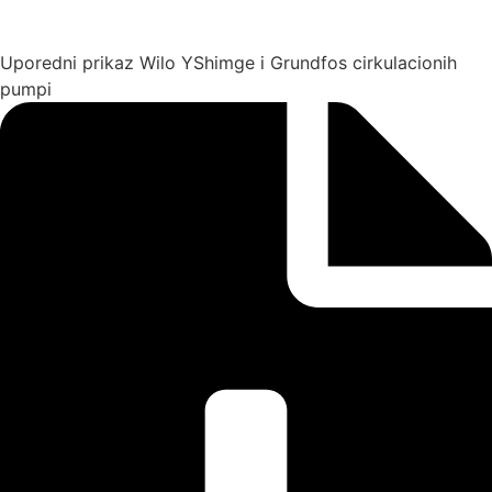
Uporedni prikaz Wilo YShimge i Grundfos cirkulacionih
pumpi