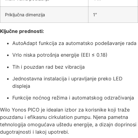
Priključna dimenzija
1″
Ključne prednosti:
AutoAdapt funkcija za automatsko podešavanje rada
Vrlo niska potrošnja energije (EEI ≤ 0.18)
Tih i pouzdan rad bez vibracija
Jednostavna instalacija i upravljanje preko LED
displeja
Funkcije noćnog režima i automatskog odzračivanja
Wilo Yonos PICO je idealan izbor za korisnike koji traže
pouzdanu i efikasnu cirkulation pumpu. Njena pametna
tehnologija omogućava uštedu energije, a dizajn doprinosi
dugotrajnosti i lakoj upotrebi.