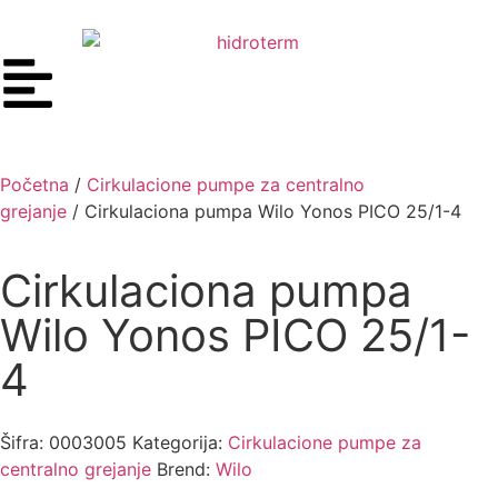
Početna
/
Cirkulacione pumpe za centralno
grejanje
/ Cirkulaciona pumpa Wilo Yonos PICO 25/1-4
Cirkulaciona pumpa
Wilo Yonos PICO 25/1-
4
Šifra:
0003005
Kategorija:
Cirkulacione pumpe za
centralno grejanje
Brend:
Wilo