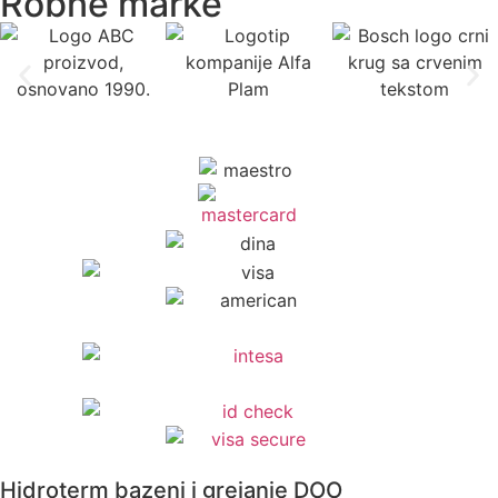
Robne marke
Hidroterm bazeni i grejanje DOO