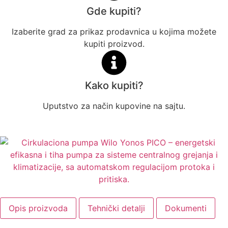
Gde kupiti?
Izaberite grad za prikaz prodavnica u kojima možete
kupiti proizvod.
Kako kupiti?
Uputstvo za način kupovine na sajtu.
Opis proizvoda
Tehnički detalji
Dokumenti