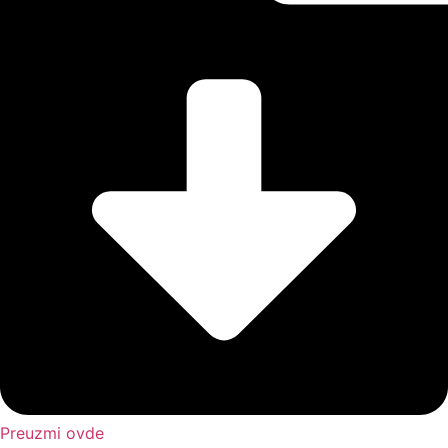
Preuzmi ovde