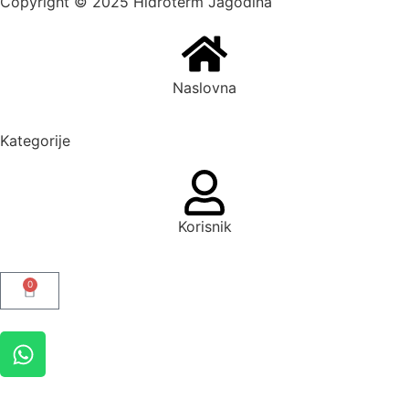
Copyright © 2025 Hidroterm Jagodina
Naslovna
Kategorije
Korisnik
0