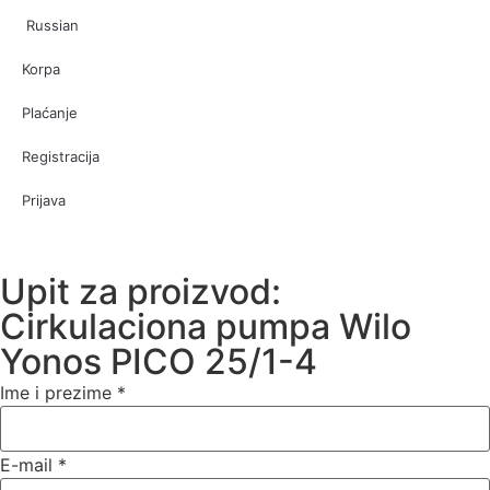
Russian
Korpa
Plaćanje
Registracija
Prijava
Upit za proizvod:
Cirkulaciona pumpa Wilo
Yonos PICO 25/1-4
Ime i prezime
*
E-mail
*