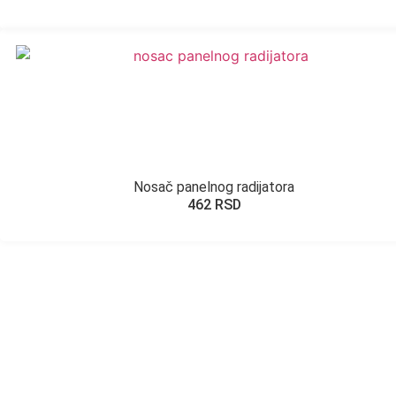
Nosač panelnog radijatora
462
RSD