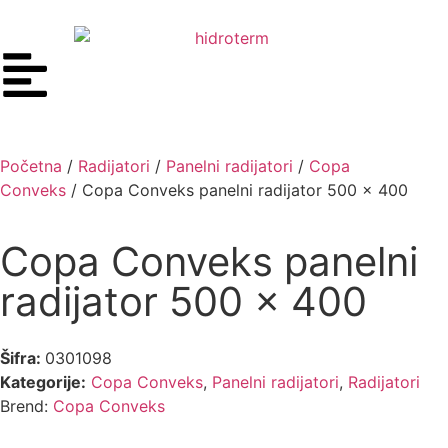
Početna
/
Radijatori
/
Panelni radijatori
/
Copa
Conveks
/ Copa Conveks panelni radijator 500 x 400
Copa Conveks panelni
radijator 500 x 400
Šifra:
0301098
Kategorije:
Copa Conveks
,
Panelni radijatori
,
Radijatori
Brend:
Copa Conveks