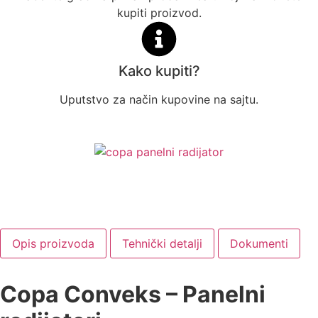
kupiti proizvod.
Kako kupiti?
Uputstvo za način kupovine na sajtu.
Opis proizvoda
Tehnički detalji
Dokumenti
Copa Conveks – Panelni