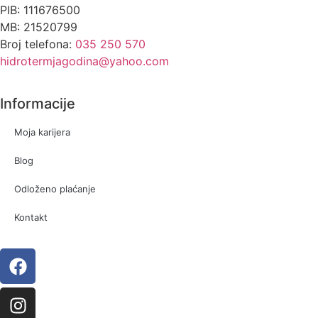
PIB: 111676500
MB: 21520799
Broj telefona:
035 250 570
hidrotermjagodina@yahoo.com
Informacije
Moja karijera
Blog
Odloženo plaćanje
Kontakt