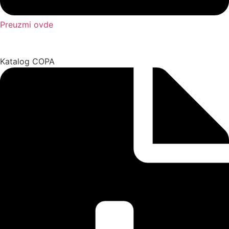
Preuzmi ovde
Katalog COPA