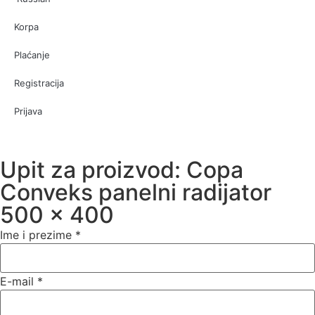
Korpa
Plaćanje
Registracija
Prijava
Upit za proizvod: Copa
Conveks panelni radijator
500 x 400
Ime i prezime
*
E-mail
*