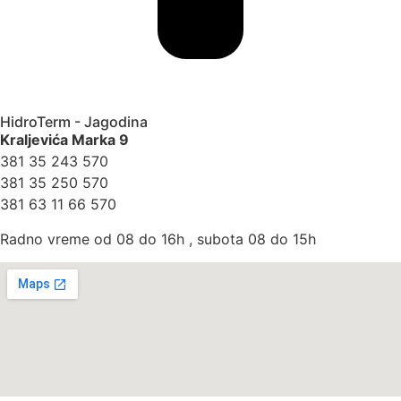
HidroTerm - Jagodina
Kraljevića Marka 9
381 35 243 570
381 35 250 570
381 63 11 66 570
Radno vreme od 08 do 16h , subota 08 do 15h