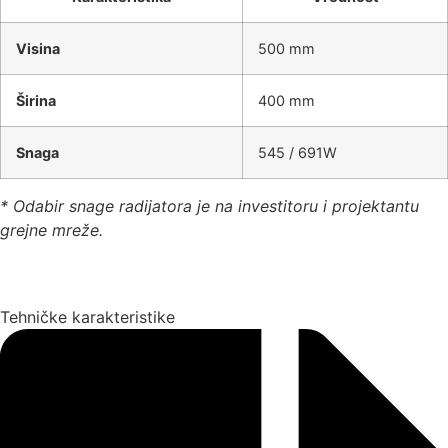
Visina
500 mm
Širina
400 mm
Snaga
545 / 691W
* Odabir snage radijatora je na investitoru i projektantu
grejne mreže.
Tehničke karakteristike