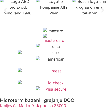
Hidroterm bazeni i grejanje DOO
Kraljevića Marka 9, Jagodina 35000