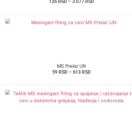
126
RSD
–
3.077
RSD
MS Prelaz UN
59
RSD
–
613
RSD