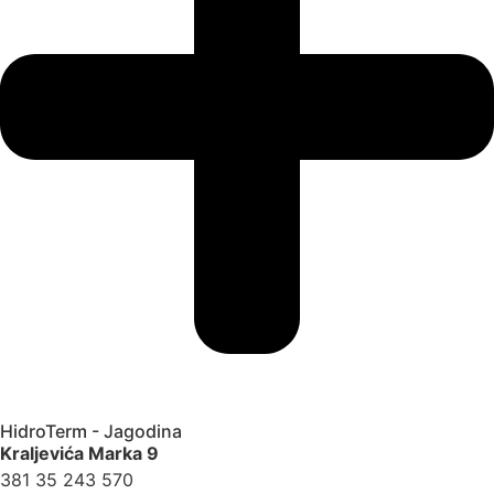
HidroTerm - Jagodina
Kraljevića Marka 9
381 35 243 570