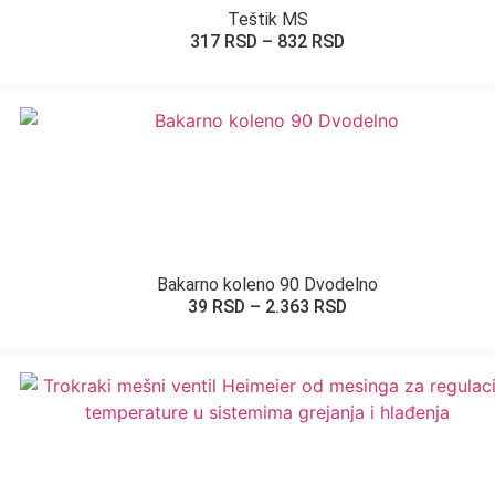
Teštik MS
317
RSD
–
832
RSD
Bakarno koleno 90 Dvodelno
39
RSD
–
2.363
RSD