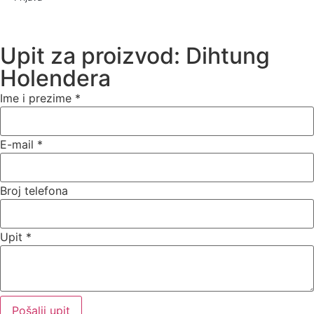
Upit za proizvod: Dihtung
Holendera
Ime i prezime
*
E-mail
*
Broj telefona
Upit
*
Pošalji upit