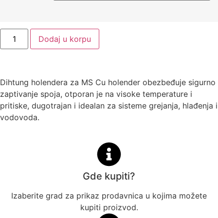
Dodaj u korpu
Dihtung holendera za MS Cu holender obezbeđuje sigurno
zaptivanje spoja, otporan je na visoke temperature i
pritiske, dugotrajan i idealan za sisteme grejanja, hlađenja i
vodovoda.
Gde kupiti?
Izaberite grad za prikaz prodavnica u kojima možete
kupiti proizvod.