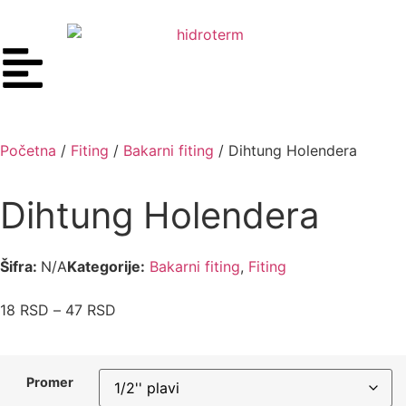
Početna
/
Fiting
/
Bakarni fiting
/ Dihtung Holendera
Dihtung Holendera
Šifra:
N/A
Kategorije:
Bakarni fiting
,
Fiting
18
RSD
–
47
RSD
Promer