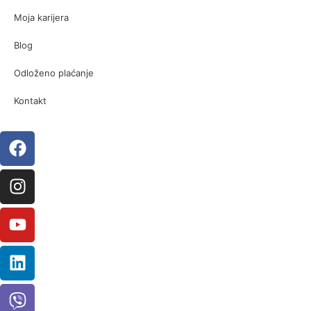
Moja karijera
Blog
Odloženo plaćanje
Kontakt