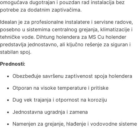
omogućava dugotrajan i pouzdan rad instalacija bez
potrebe za dodatnim zaptivačima.
Idealan je za profesionalne instalatere i servisne radove,
posebno u sistemima centralnog grejanja, klimatizacije i
tehničke vode. Dihtung holendera za MS Cu holender
predstavlja jednostavno, ali ključno rešenje za siguran i
stabilan spoj.
Prednosti:
Obezbeđuje savršenu zaptivenost spoja holendera
Otporan na visoke temperature i pritiske
Dug vek trajanja i otpornost na koroziju
Jednostavna ugradnja i zamena
Namenjen za grejanje, hlađenje i vodovodne sisteme