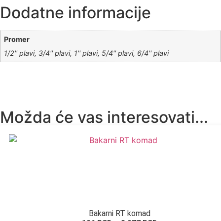
Dodatne informacije
Promer
1/2'' plavi, 3/4'' plavi, 1'' plavi, 5/4'' plavi, 6/4'' plavi
Možda će vas interesovati...
Bakarni RT komad