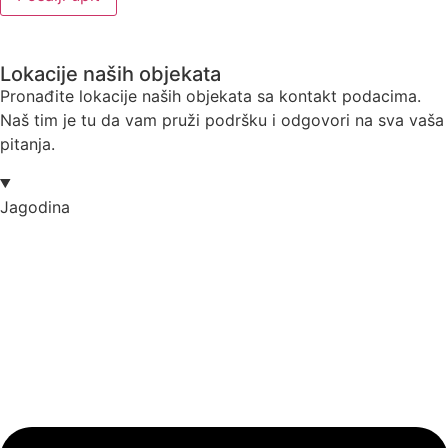
Lokacije naših objekata
Pronađite lokacije naših objekata sa kontakt podacima.
Naš tim je tu da vam pruži podršku i odgovori na sva vaša
pitanja.
Jagodina