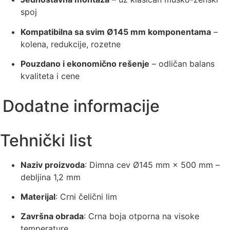
spoj
Kompatibilna sa svim Ø145 mm komponentama
–
kolena, redukcije, rozetne
Pouzdano i ekonomično rešenje
– odličan balans
kvaliteta i cene
Dodatne informacije
Tehnički list
Naziv proizvoda
: Dimna cev Ø145 mm × 500 mm –
debljina 1,2 mm
Materijal
: Crni čelični lim
Završna obrada
: Crna boja otporna na visoke
temperature