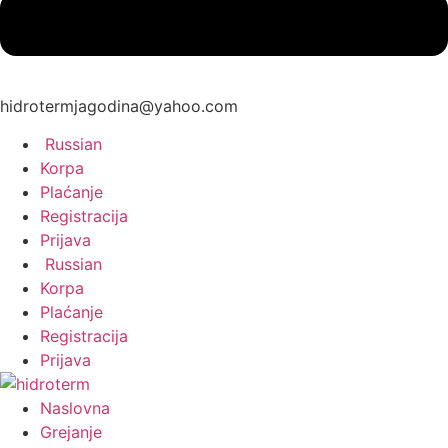
hidrotermjagodina@yahoo.com
Russian
Korpa
Plaćanje
Registracija
Prijava
Russian
Korpa
Plaćanje
Registracija
Prijava
Naslovna
Grejanje