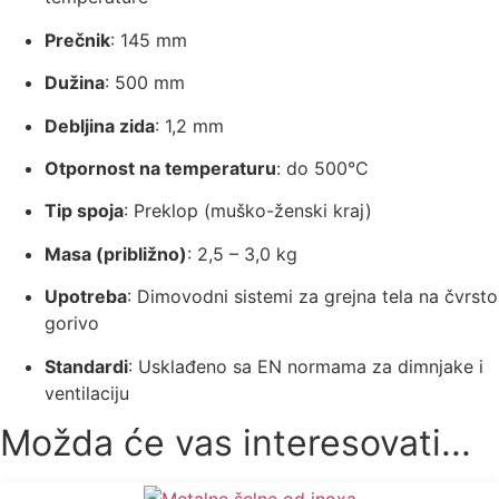
Prečnik
: 145 mm
Dužina
: 500 mm
Debljina zida
: 1,2 mm
Otpornost na temperaturu
: do 500°C
Tip spoja
: Preklop (muško-ženski kraj)
Masa (približno)
: 2,5 – 3,0 kg
Upotreba
: Dimovodni sistemi za grejna tela na čvrsto
gorivo
Standardi
: Usklađeno sa EN normama za dimnjake i
ventilaciju
Možda će vas interesovati...