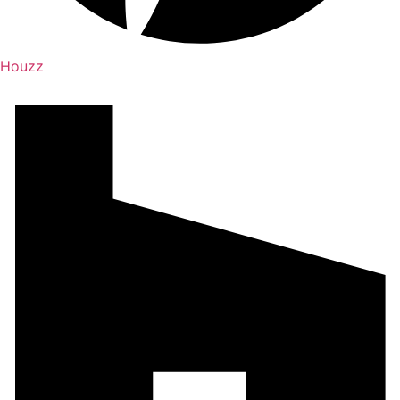
Houzz