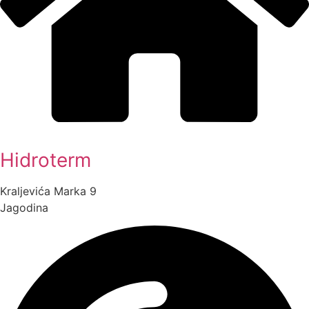
Hidroterm
Kraljevića Marka 9
Jagodina