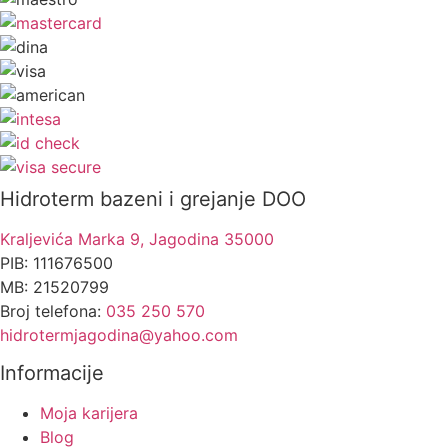
Hidroterm bazeni i grejanje DOO
Kraljevića Marka 9, Jagodina 35000
PIB: 111676500
MB: 21520799
Broj telefona:
035 250 570
hidrotermjagodina@yahoo.com
Informacije
Moja karijera
Blog