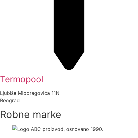
Termopool
Ljubiše Miodragovića 11N
Beograd
Robne marke