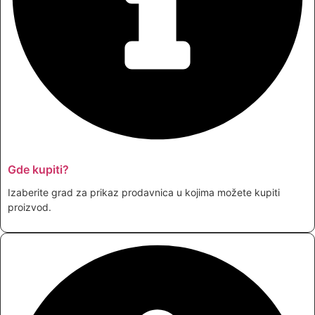
Gde kupiti?
Izaberite grad za prikaz prodavnica u kojima možete kupiti
proizvod.