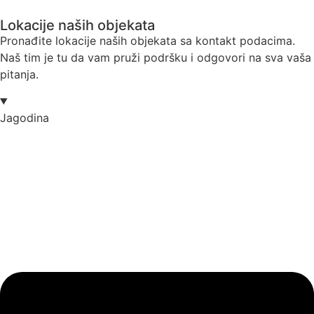
Lokacije naših objekata
Pronađite lokacije naših objekata sa kontakt podacima.
Naš tim je tu da vam pruži podršku i odgovori na sva vaša
pitanja.
Jagodina