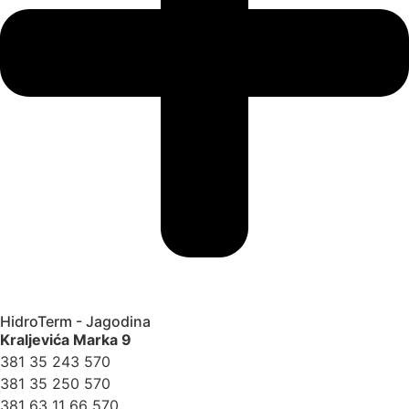
HidroTerm - Jagodina
Kraljevića Marka 9
381 35 243 570
381 35 250 570
381 63 11 66 570