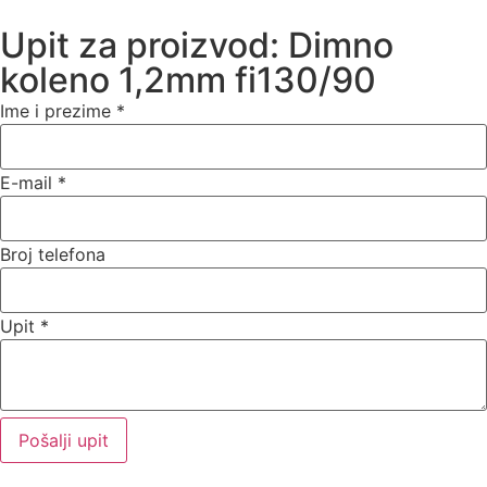
Upit za proizvod: Dimno
koleno 1,2mm fi130/90
Ime i prezime
*
E-mail
*
Broj telefona
Upit
*
Pošalji upit