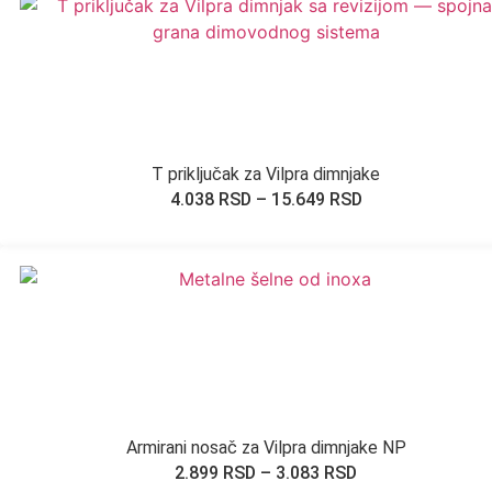
T priključak za Vilpra dimnjake
4.038
RSD
–
15.649
RSD
Armirani nosač za Vilpra dimnjake NP
2.899
RSD
–
3.083
RSD