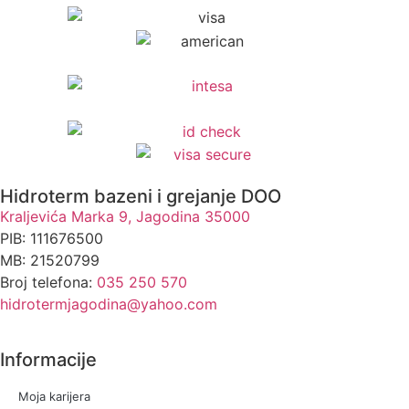
Hidroterm bazeni i grejanje DOO
Kraljevića Marka 9, Jagodina 35000
PIB: 111676500
MB: 21520799
Broj telefona:
035 250 570
hidrotermjagodina@yahoo.com
Informacije
Moja karijera