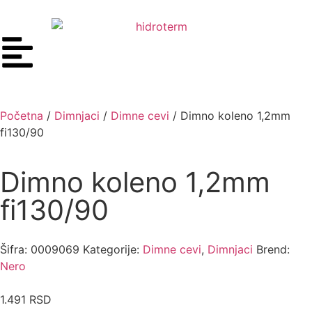
Početna
/
Dimnjaci
/
Dimne cevi
/ Dimno koleno 1,2mm
fi130/90
Dimno koleno 1,2mm
fi130/90
Šifra:
0009069
Kategorije:
Dimne cevi
,
Dimnjaci
Brend:
Nero
1.491
RSD