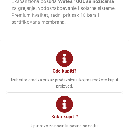
Ekspanziona posuda
Wates 100L sa nožicama
za grejanje, vodosnabdevanje i solarne sisteme.
Premium kvalitet, radni pritisak 10 bara i
sertifikovana membrana.
Gde kupiti?
Izaberite grad za prikaz prodavnica u kojima možete kupiti
proizvod.
Kako kupiti?
Uputstvo za način kupovine na sajtu.