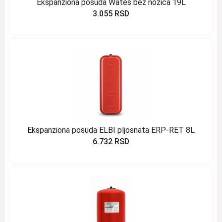
Ekspanziona posuda Wates bez nožica 19L
3.055
RSD
Ekspanziona posuda ELBI pljosnata ERP-RET 8L
6.732
RSD