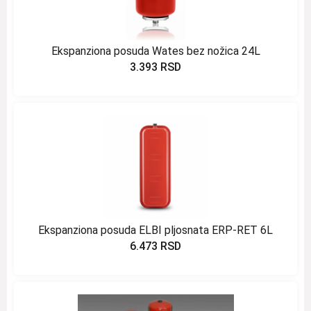
Ekspanziona posuda Wates bez nožica 24L
3.393
RSD
Ekspanziona posuda ELBI pljosnata ERP-RET 6L
6.473
RSD