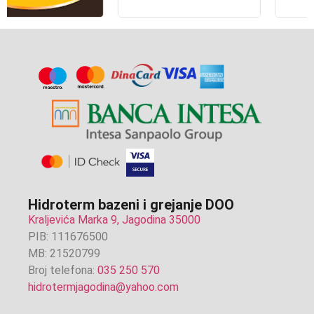
Hidroterm bazeni i grejanje DOO
Kraljevića Marka 9, Jagodina 35000
PIB: 111676500
MB: 21520799
Broj telefona:
035 250 570
hidrotermjagodina@yahoo.com