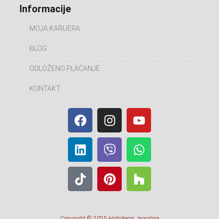
Informacije
MOJA KARIJERA
BLOG
ODLOŽENO PLAĆANJE
KONTAKT
Copyright © 2025 Hidroterm Jagodina