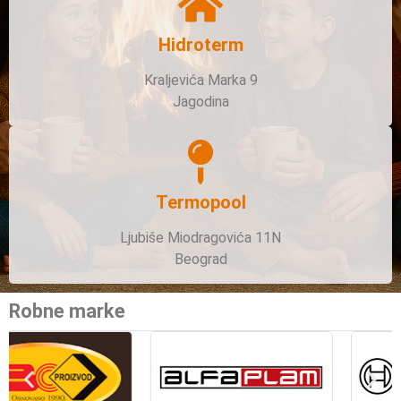
Hidroterm
Kraljevića Marka 9
Jagodina
Termopool
Ljubiše Miodragovića 11N
Beograd
Robne marke