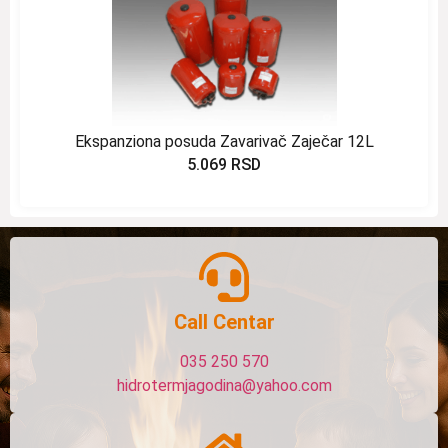
Ekspanziona posuda Zavarivač Zaječar 12L
5.069
RSD
Call Centar
035 250 570
hidrotermjagodina@yahoo.com