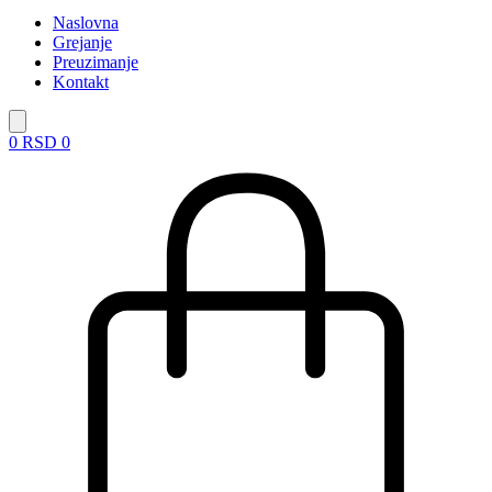
Naslovna
Grejanje
Preuzimanje
Kontakt
0
RSD
0