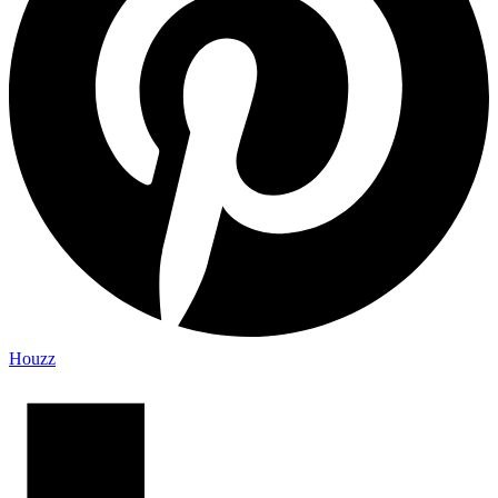
Houzz