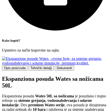
Kako kupiti?
Uputstvo za način kupovine na sajtu.
Opis proizvoda
Tehnički detalji
Dokumenti
Ekspanziona posuda Wates sa nožicama
50L
Ekspanziona posuda
Wates 50L sa nožicama
je pouzdano i trajno
rešenje za
sisteme grejanja, vodosnabdevanja i solarne
instalacije
. Deo
premium Wates serije
, ova posuda je dizajnirana
za radni pritisak do
10 bara
i odobrena je za sisteme snabdevanja