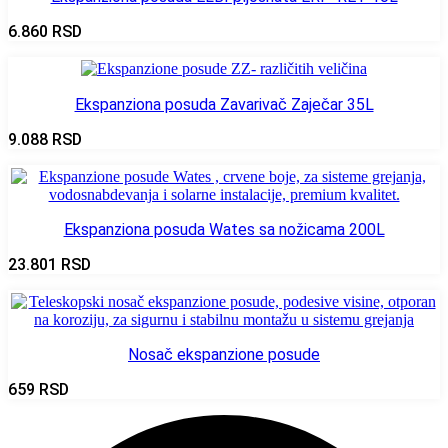
6.860
RSD
Ekspanziona posuda Zavarivač Zaječar 35L
9.088
RSD
Ekspanziona posuda Wates sa nožicama 200L
23.801
RSD
Nosač ekspanzione posude
659
RSD