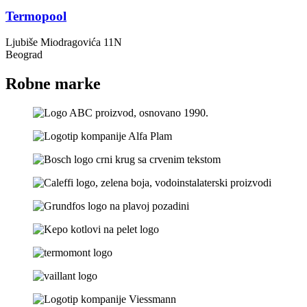
Termopool
Ljubiše Miodragovića 11N
Beograd
Robne marke