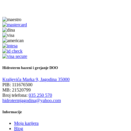
Hidroterm bazeni i grejanje DOO
Kraljevića Marka 9, Jagodina 35000
PIB: 111676500
MB: 21520799
Broj telefona:
035 250 570
hidrotermjagodina@yahoo.com
Informacije
Moja karijera
Blog