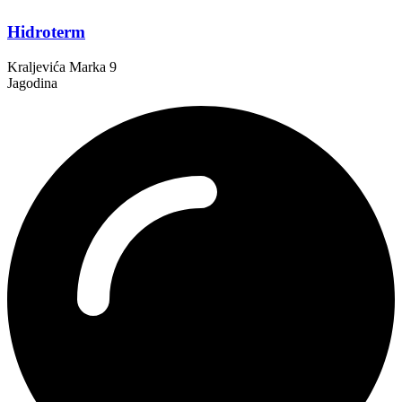
Hidroterm
Kraljevića Marka 9
Jagodina