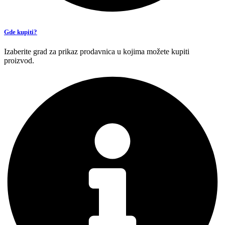
Gde kupiti?
Izaberite grad za prikaz prodavnica u kojima možete kupiti
proizvod.