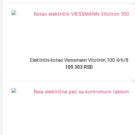
Električni kotao Viessmann Vitotron 100 4/6/8
109.303
RSD