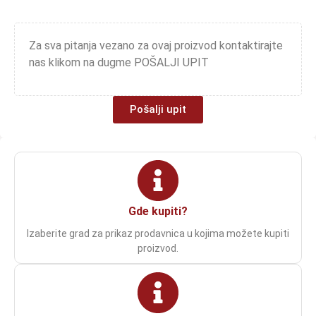
Za sva pitanja vezano za ovaj proizvod kontaktirajte
nas klikom na dugme POŠALJI UPIT
Pošalji upit
Gde kupiti?
Izaberite grad za prikaz prodavnica u kojima možete kupiti
proizvod.