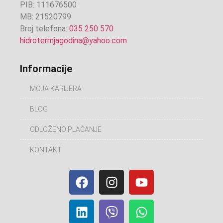
PIB: 111676500
MB: 21520799
Broj telefona:
035 250 570
hidrotermjagodina@yahoo.com
Informacije
MOJA KARIJERA
BLOG
ODLOŽENO PLAĆANJE
KONTAKT