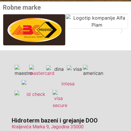
Robne marke
Hidroterm bazeni i grejanje DOO
Kraljevića Marka 9, Jagodina 35000