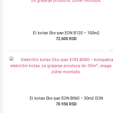
El. kotao Eko-pan EON B120 – 100m2
72.600
RSD
El. kotao Eko-pan EON B060 – 50m2 EON
70.950
RSD