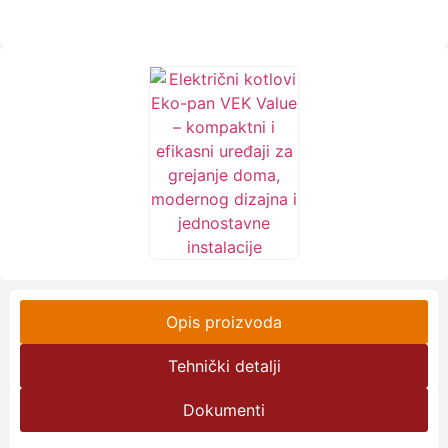
Opis proizvoda
Tehnički detalji
Dokumenti