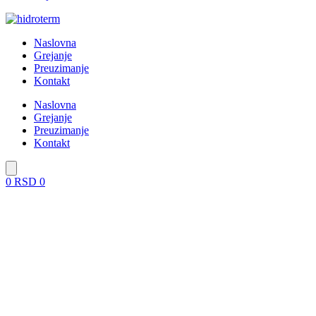
Naslovna
Grejanje
Preuzimanje
Kontakt
Naslovna
Grejanje
Preuzimanje
Kontakt
0
RSD
0