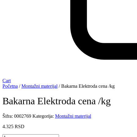
Cart
Početna
/
Montažni materijal
/ Bakarna Elektroda cena /kg
Bakarna Elektroda cena /kg
Šifra:
0002769
Kategorija:
Montažni materijal
4.325
RSD
Bakarna