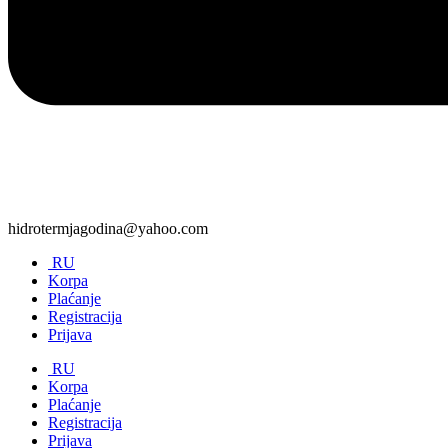
hidrotermjagodina@yahoo.com
RU
Korpa
Plaćanje
Registracija
Prijava
RU
Korpa
Plaćanje
Registracija
Prijava