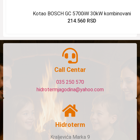
Kotao BOSCH GC 5700iW 30kW kombinovani
214.560
RSD
Call Centar
035 250 570
hidrotermjagodina@yahoo.com
Hidroterm
Kraljevića Marka 9