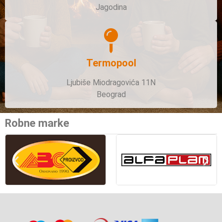
Jagodina
Termopool
Ljubiše Miodragovića 11N
Beograd
Robne marke