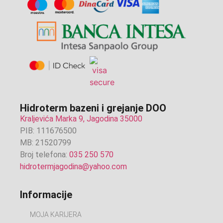
Hidroterm bazeni i grejanje DOO
Kraljevića Marka 9, Jagodina 35000
PIB: 111676500
MB: 21520799
Broj telefona:
035 250 570
hidrotermjagodina@yahoo.com
Informacije
MOJA KARIJERA