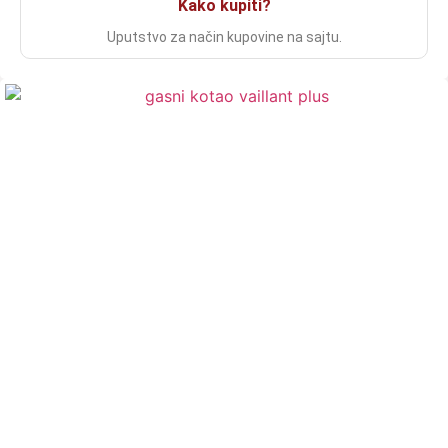
Kako kupiti?
Uputstvo za način kupovine na sajtu.