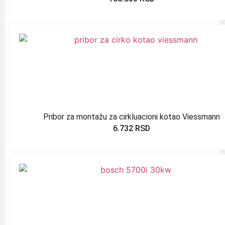
Pribor za montažu za cirkluacioni kotao Viessmann
6.732
RSD