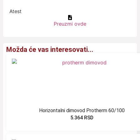
Atest
Preuzmi ovde
Možda će vas interesovati...
Horizontalni dimovod Protherm 60/100
5.364
RSD