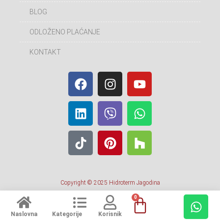
BLOG
ODLOŽENO PLAĆANJE
KONTAKT
Copyright © 2025 Hidroterm Jagodina
0
Naslovna
Kategorije
Korisnik