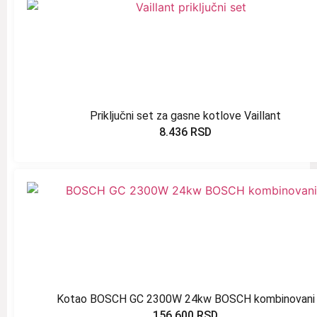
Priključni set za gasne kotlove Vaillant
8.436
RSD
Kotao BOSCH GC 2300W 24kw BOSCH kombinovani
156.600
RSD