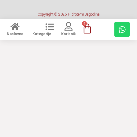
Copyright © 2025 Hidroterm Jagodina
0
Naslovna
Kategorije
Korisnik