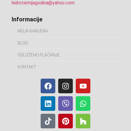
hidrotermjagodina@yahoo.com
Informacije
MOJA KARIJERA
BLOG
ODLOŽENO PLAĆANJE
KONTAKT