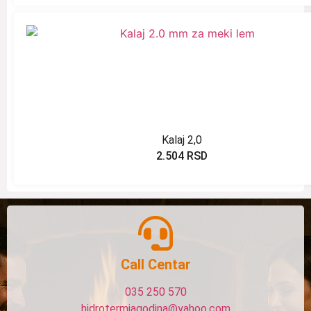
Kalaj 2,0
2.504
RSD
Call Centar
035 250 570
hidrotermjagodina@yahoo.com