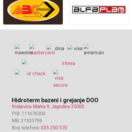
Hidroterm bazeni i grejanje DOO
Kraljevića Marka 9, Jagodina 35000
PIB: 111676500
MB: 21520799
Broj telefona:
035 250 570