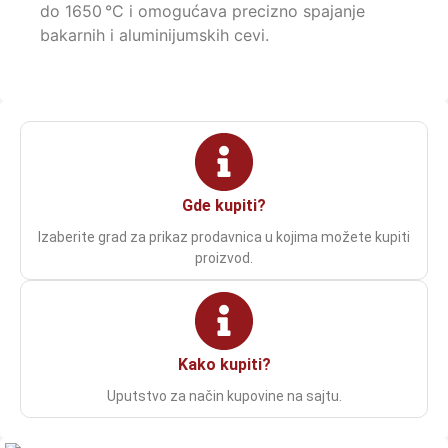
do 1650 °C i omogućava precizno spajanje
bakarnih i aluminijumskih cevi.
Gde kupiti?
Izaberite grad za prikaz prodavnica u kojima možete kupiti
proizvod.
Kako kupiti?
Uputstvo za način kupovine na sajtu.