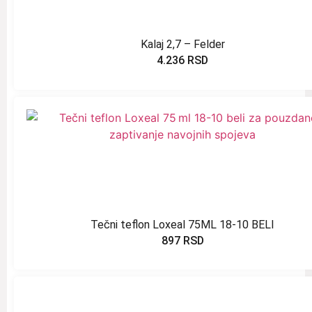
Kalaj 2,7 – Felder
4.236
RSD
Tečni teflon Loxeal 75ML 18-10 BELI
897
RSD