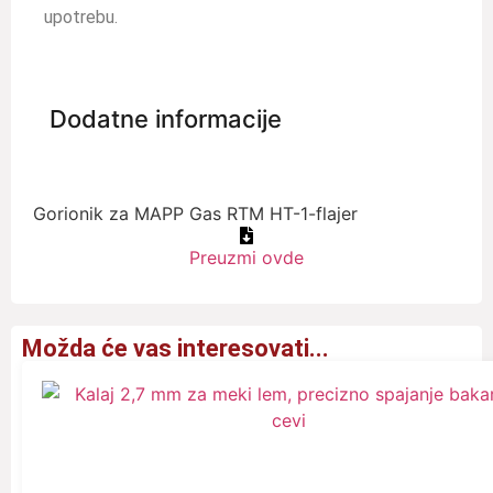
upotrebu.
Dodatne informacije
Gorionik za MAPP Gas RTM HT-1-flajer
Preuzmi ovde
Možda će vas interesovati...