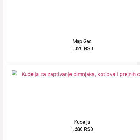
Map Gas
1.020
RSD
Kudelja
1.680
RSD