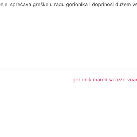
, sprečava greške u radu gorionika i doprinosi dužem veku