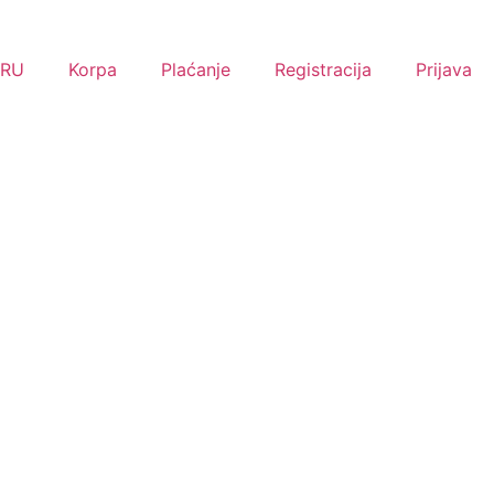
RU
Korpa
Plaćanje
Registracija
Prijava