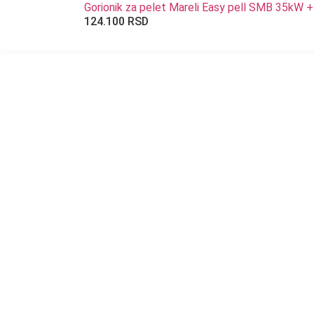
Gorionik za pelet Mareli Easy pell SMB 35kW +
124.100
RSD