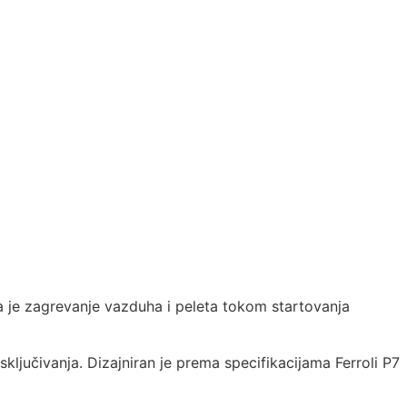
a je zagrevanje vazduha i peleta tokom startovanja
sključivanja. Dizajniran je prema specifikacijama Ferroli P7