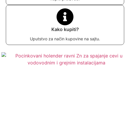
Kako kupiti?
Uputstvo za način kupovine na sajtu.