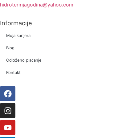
hidrotermjagodina@yahoo.com
Informacije
Moja karijera
Blog
Odloženo plaćanje
Kontakt