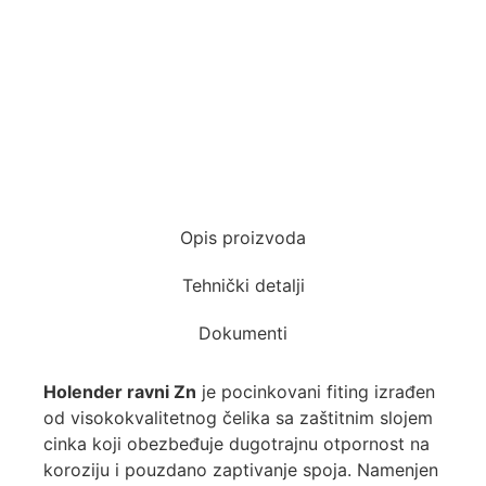
Opis proizvoda
Tehnički detalji
Dokumenti
Holender ravni Zn
je pocinkovani fiting izrađen
od visokokvalitetnog čelika sa zaštitnim slojem
cinka koji obezbeđuje dugotrajnu otpornost na
koroziju i pouzdano zaptivanje spoja. Namenjen