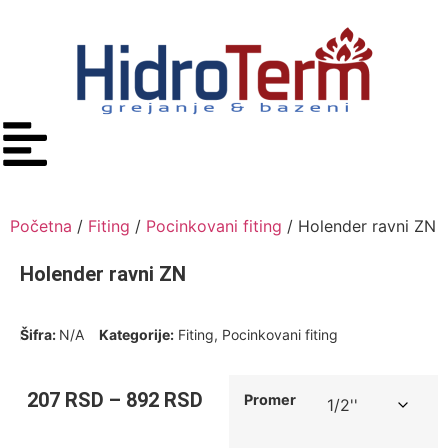
Početna
/
Fiting
/
Pocinkovani fiting
/ Holender ravni ZN
Holender ravni ZN
Šifra:
N/A
Kategorije:
Fiting
,
Pocinkovani fiting
207
RSD
–
892
RSD
Promer