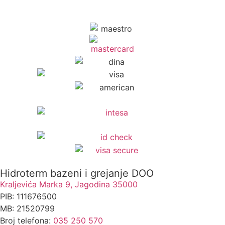
Hidroterm bazeni i grejanje DOO
Kraljevića Marka 9, Jagodina 35000
PIB: 111676500
MB: 21520799
Broj telefona:
035 250 570