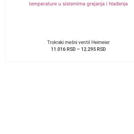
Trokraki mešni ventil Heimeier
11.016
RSD
–
12.295
RSD