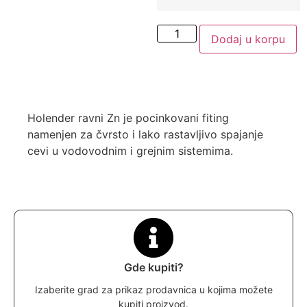
Dodaj u korpu
Holender ravni Zn je pocinkovani fiting
namenjen za čvrsto i lako rastavljivo spajanje
cevi u vodovodnim i grejnim sistemima.
Gde kupiti?
Izaberite grad za prikaz prodavnica u kojima možete
kupiti proizvod.