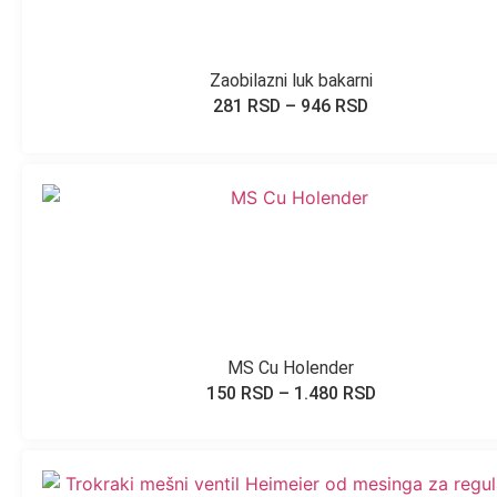
Zaobilazni luk bakarni
281
RSD
–
946
RSD
MS Cu Holender
150
RSD
–
1.480
RSD