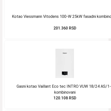
Kotao Viessmann Vitodens 100-W 25kW fasadni kombino
201.360
RSD
Gasni kotao Vaillant Eco tec INTRO VUW 18/24 AS/1
kombinovani
120.108
RSD