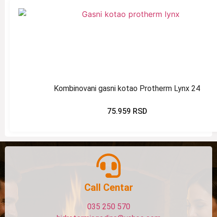
Kombinovani gasni kotao Protherm Lynx 24
75.959
RSD
Call Centar
035 250 570