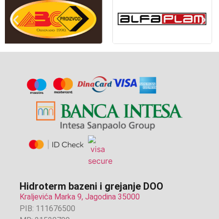
Hidroterm bazeni i grejanje DOO
Kraljevića Marka 9, Jagodina 35000
PIB: 111676500