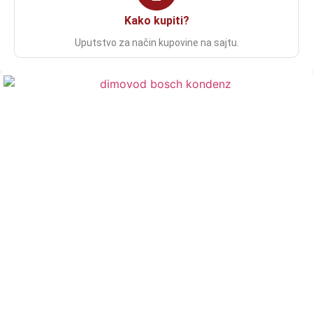
Kako kupiti?
Uputstvo za način kupovine na sajtu.