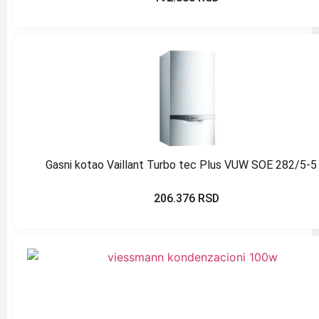
Gasni kotao Vaillant Turbo tec Plus VUW SOE 282/5-5
206.376
RSD