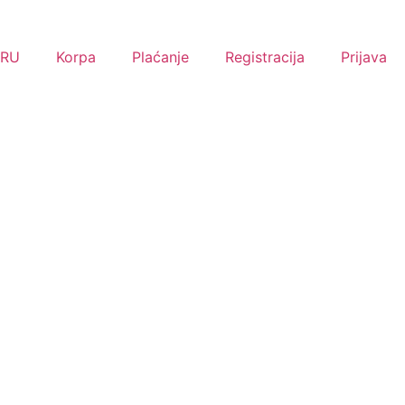
RU
Korpa
Plaćanje
Registracija
Prijava