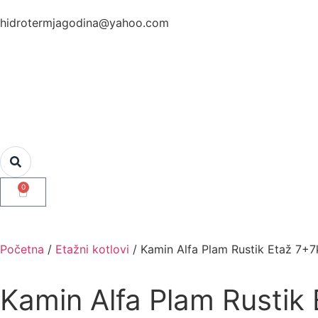
hidrotermjagodina@yahoo.com
0
Početna
/
Etažni kotlovi
/ Kamin Alfa Plam Rustik Etaž 7+
Kamin Alfa Plam Rustik