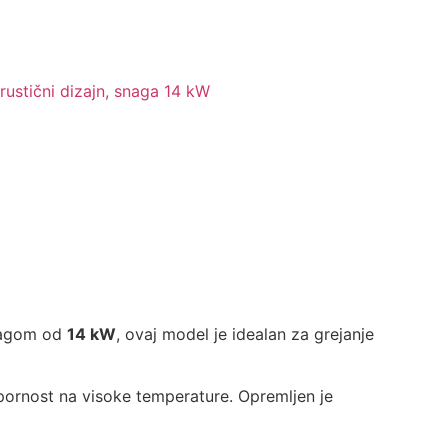
snagom od
14 kW
, ovaj model je idealan za grejanje
tpornost na visoke temperature. Opremljen je