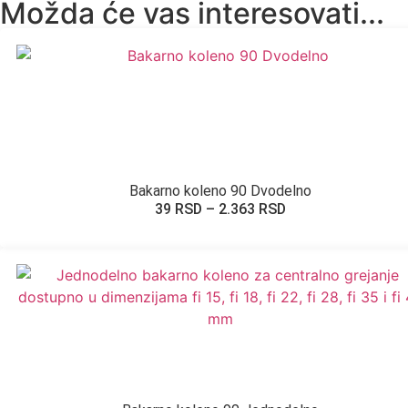
Možda će vas interesovati...
Bakarno koleno 90 Dvodelno
39
RSD
–
2.363
RSD