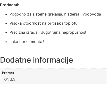
Prednosti:
Pogodno za sisteme grejanja, hlađenja i vodovoda
Visoka otpornost na pritisak i toplotu
Precizna izrada i dugotrajna nepropusnost
Laka i brza montaža
Dodatne informacije
Promer
1/2'', 3/4''