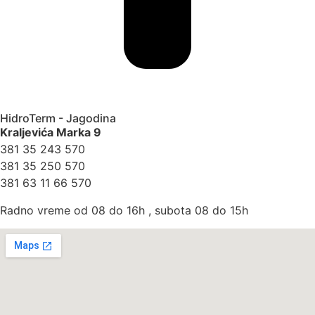
HidroTerm - Jagodina
Kraljevića Marka 9
381 35 243 570
381 35 250 570
381 63 11 66 570
Radno vreme od 08 do 16h , subota 08 do 15h