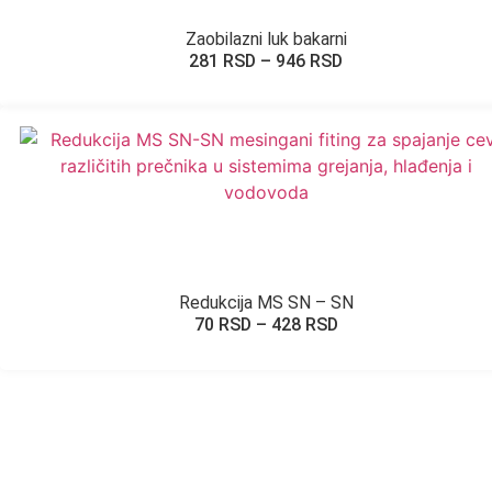
Zaobilazni luk bakarni
281
RSD
–
946
RSD
Redukcija MS SN – SN
70
RSD
–
428
RSD