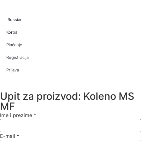
Russian
Korpa
Plaćanje
Registracija
Prijava
Upit za proizvod: Koleno MS
MF
Ime i prezime
*
E-mail
*