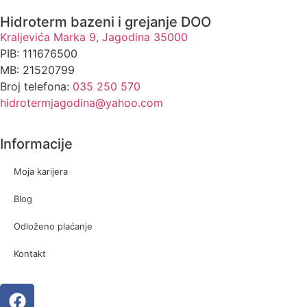
Hidroterm bazeni i grejanje DOO
Kraljevića Marka 9, Jagodina 35000
PIB: 111676500
MB: 21520799
Broj telefona:
035 250 570
hidrotermjagodina@yahoo.com
Informacije
Moja karijera
Blog
Odloženo plaćanje
Kontakt