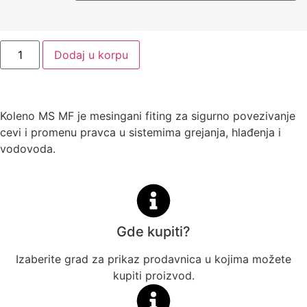
Dodaj u korpu
Koleno MS MF je mesingani fiting za sigurno povezivanje
cevi i promenu pravca u sistemima grejanja, hlađenja i
vodovoda.
Gde kupiti?
Izaberite grad za prikaz prodavnica u kojima možete
kupiti proizvod.