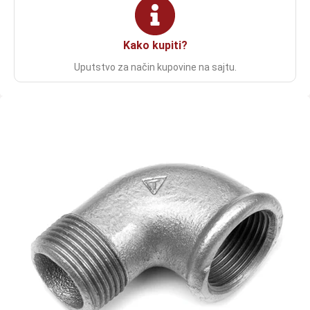
Kako kupiti?
Uputstvo za način kupovine na sajtu.