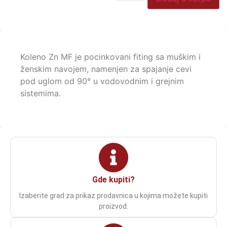
Koleno Zn MF je pocinkovani fiting sa muškim i
ženskim navojem, namenjen za spajanje cevi
pod uglom od 90° u vodovodnim i grejnim
sistemima.
Gde kupiti?
Izaberite grad za prikaz prodavnica u kojima možete kupiti
proizvod.