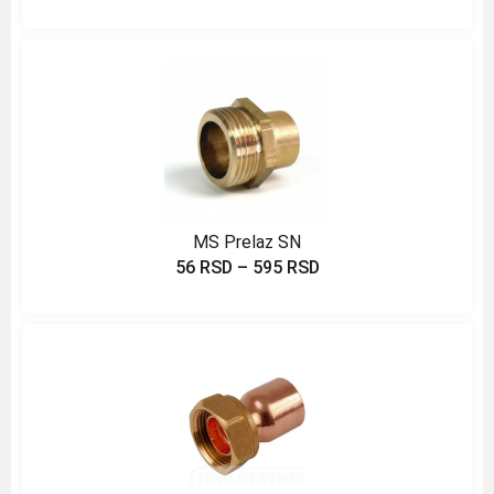
MS Prelaz SN
56
RSD
–
595
RSD