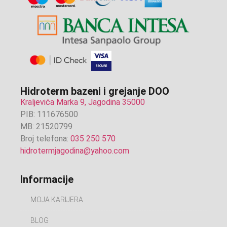
Hidroterm bazeni i grejanje DOO
Kraljevića Marka 9, Jagodina 35000
PIB: 111676500
MB: 21520799
Broj telefona:
035 250 570
hidrotermjagodina@yahoo.com
Informacije
MOJA KARIJERA
BLOG