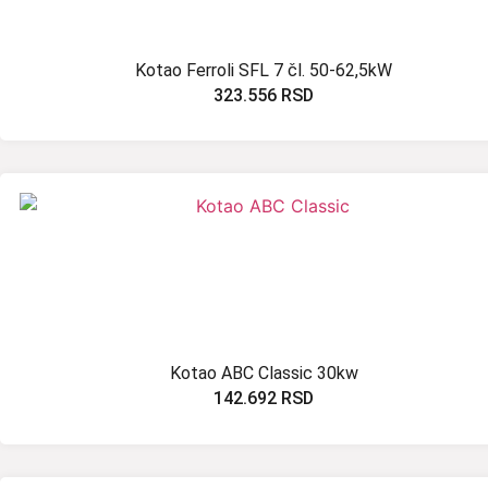
Kotao Ferroli SFL 7 čl. 50-62,5kW
323.556
RSD
Kotao ABC Classic 30kw
142.692
RSD