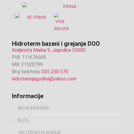
Hidroterm bazeni i grejanje DOO
Kraljevića Marka 9, Jagodina 35000
PIB: 111676500
MB: 21520799
Broj telefona:
035 250 570
hidrotermjagodina@yahoo.com
Informacije
MOJA KARIJERA
BLOG
ODLOŽENO PLAĆANJE