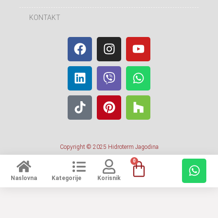
KONTAKT
Copyright © 2025 Hidroterm Jagodina
0
Naslovna
Kategorije
Korisnik