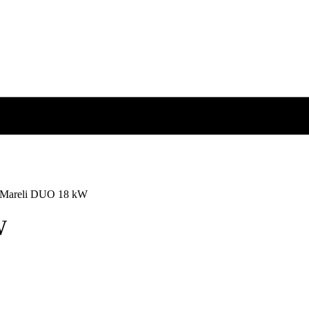
t Mareli DUO 18 kW
W