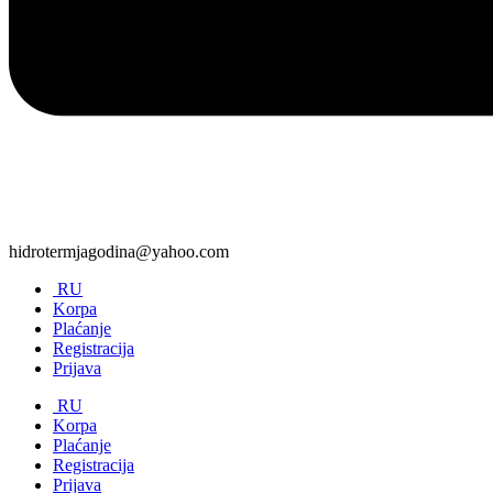
hidrotermjagodina@yahoo.com
RU
Korpa
Plaćanje
Registracija
Prijava
RU
Korpa
Plaćanje
Registracija
Prijava