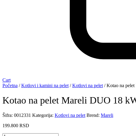
Cart
Početna
/
Kotlovi i kamini na pelet
/
Kotlovi na pelet
/ Kotao na pele
Kotao na pelet Mareli DUO 18 k
Šifra:
0012331
Kategorija:
Kotlovi na pelet
Brend:
Mareli
199.800
RSD
Kotao