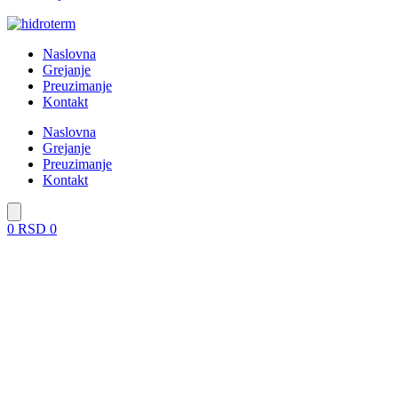
Naslovna
Grejanje
Preuzimanje
Kontakt
Naslovna
Grejanje
Preuzimanje
Kontakt
0
RSD
0