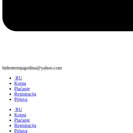
hidrotermjagodina@yahoo.com
RU
Korpa
Plaćanje
Registracija
Prijava
RU
Korpa
Plaćanje
Registracija
Prijava