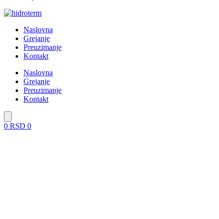
Naslovna
Grejanje
Preuzimanje
Kontakt
Naslovna
Grejanje
Preuzimanje
Kontakt
0
RSD
0