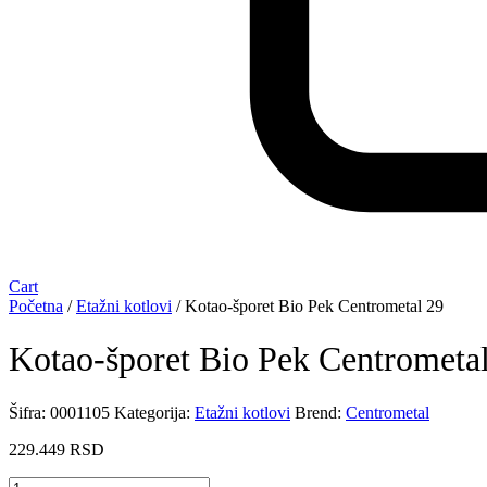
Cart
Početna
/
Etažni kotlovi
/ Kotao-šporet Bio Pek Centrometal 29
Kotao-šporet Bio Pek Centrometa
Šifra:
0001105
Kategorija:
Etažni kotlovi
Brend:
Centrometal
229.449
RSD
Kotao-