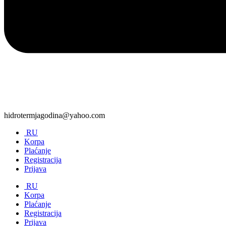
hidrotermjagodina@yahoo.com
RU
Korpa
Plaćanje
Registracija
Prijava
RU
Korpa
Plaćanje
Registracija
Prijava