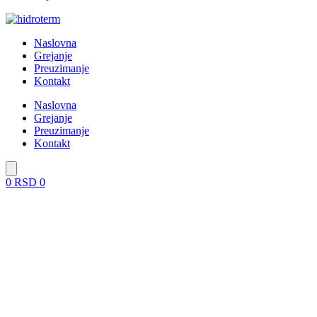
Naslovna
Grejanje
Preuzimanje
Kontakt
Naslovna
Grejanje
Preuzimanje
Kontakt
0
RSD
0