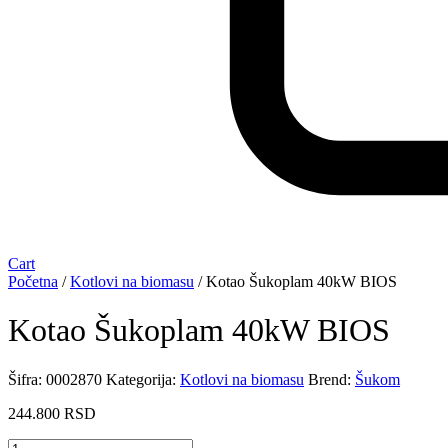
Cart
Početna
/
Kotlovi na biomasu
/ Kotao Šukoplam 40kW BIOS
Kotao Šukoplam 40kW BIOS
Šifra:
0002870
Kategorija:
Kotlovi na biomasu
Brend:
Šukom
244.800
RSD
Kotao