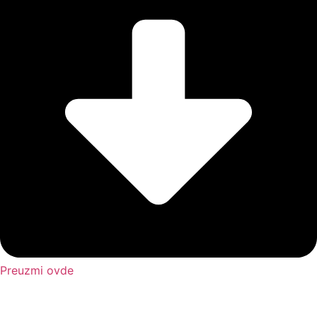
Preuzmi ovde