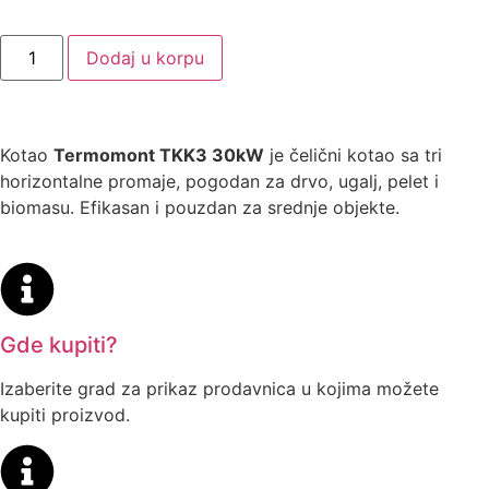
Dodaj u korpu
Kotao
Termomont TKK3 30kW
je čelični kotao sa tri
horizontalne promaje, pogodan za drvo, ugalj, pelet i
biomasu. Efikasan i pouzdan za srednje objekte.
Gde kupiti?
Izaberite grad za prikaz prodavnica u kojima možete
kupiti proizvod.