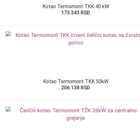
Kotao Termomont TKK 40 kW
173.343
RSD
Kotao Termomont TKK 50kW
206.138
RSD