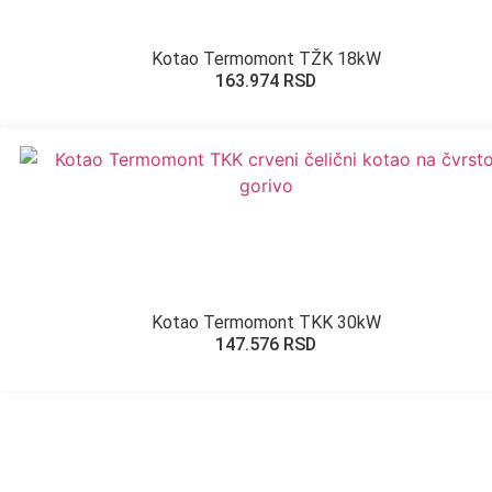
Kotao Termomont TŽK 18kW
163.974
RSD
Kotao Termomont TKK 30kW
147.576
RSD