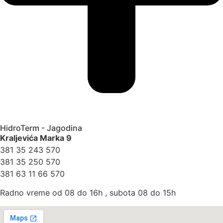
HidroTerm - Jagodina
Kraljevića Marka 9
381 35 243 570
381 35 250 570
381 63 11 66 570
Radno vreme od 08 do 16h , subota 08 do 15h