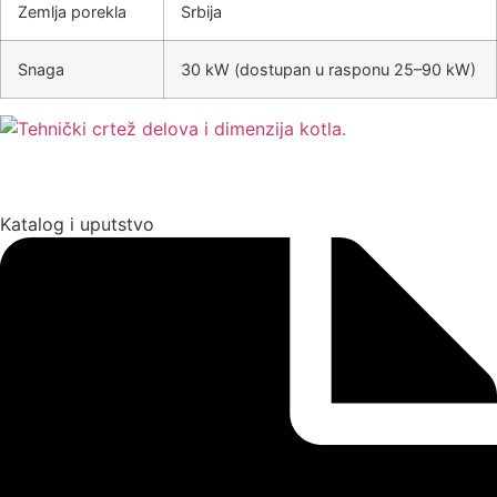
Zemlja porekla
Srbija
Snaga
30 kW (dostupan u rasponu 25–90 kW)
Katalog i uputstvo