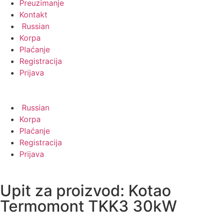
Preuzimanje
Kontakt
Russian
Korpa
Plaćanje
Registracija
Prijava
Russian
Korpa
Plaćanje
Registracija
Prijava
Upit za proizvod: Kotao
Termomont TKK3 30kW