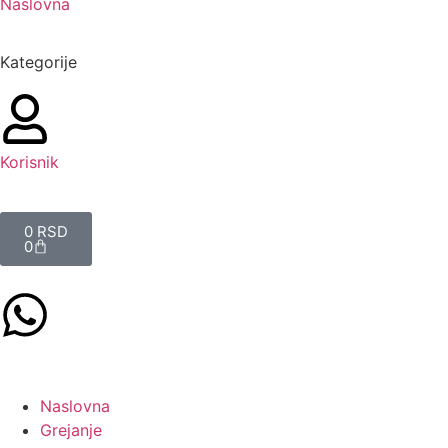
Naslovna
Kategorije
Korisnik
0
RSD
0
Naslovna
Grejanje