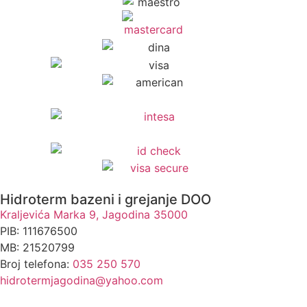
Hidroterm bazeni i grejanje DOO
Kraljevića Marka 9, Jagodina 35000
PIB: 111676500
MB: 21520799
Broj telefona:
035 250 570
hidrotermjagodina@yahoo.com