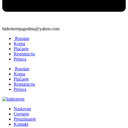
hidrotermjagodina@yahoo.com
Russian
Korpa
Plaćanje
Registracija
Prijava
Russian
Korpa
Plaćanje
Registracija
Prijava
Naslovna
Grejanje
Preuzimanje
Kontakt