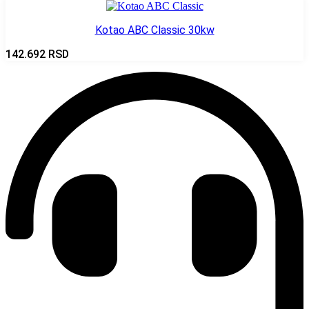
Kotao ABC Classic 30kw
142.692
RSD