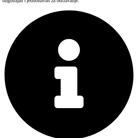
dugotrajan i jednostavan za održavanje.