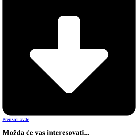
Preuzmi ovde
Možda će vas interesovati...