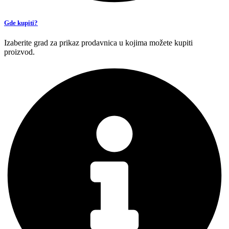
Gde kupiti?
Izaberite grad za prikaz prodavnica u kojima možete kupiti
proizvod.