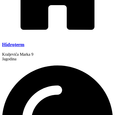
Hidroterm
Kraljevića Marka 9
Jagodina