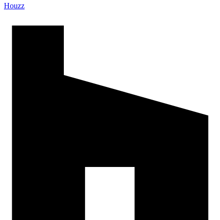
Houzz