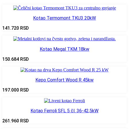
Kotao Termomont TKU3 20kW
141.720
RSD
Kotao Megal TKM 18kw
150.684
RSD
Kepo Comfort Wood R 45kw
197.000
RSD
Kotao Ferroli SFL 5 čl. 36-42,5kW
261.960
RSD