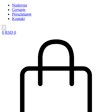
Naslovna
Grejanje
Preuzimanje
Kontakt
0
RSD
0