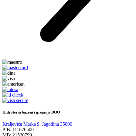
Hidroterm bazeni i grejanje DOO
Kraljevića Marka 9, Jagodina 35000
PIB: 111676500
MB: 21520799