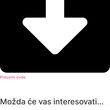
Preuzmi ovde
Možda će vas interesovati...