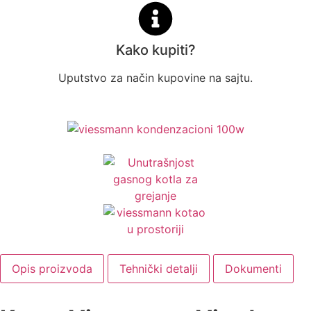
Kako kupiti?
Uputstvo za način kupovine na sajtu.
Opis proizvoda
Tehnički detalji
Dokumenti