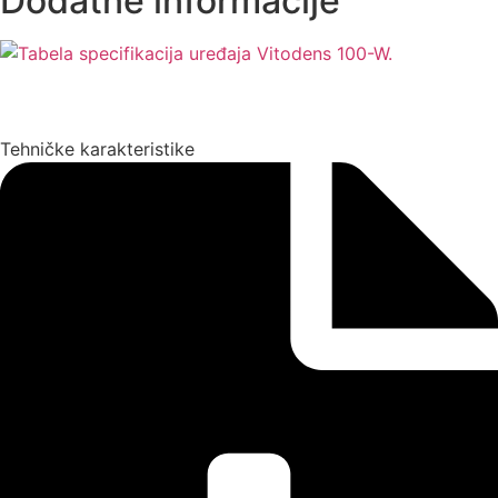
Dodatne informacije
Tehničke karakteristike