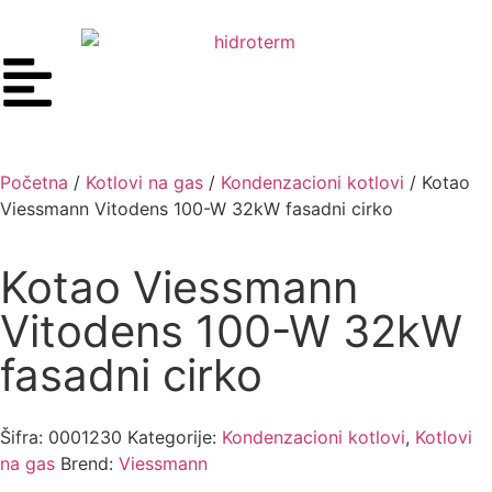
Početna
/
Kotlovi na gas
/
Kondenzacioni kotlovi
/ Kotao
Viessmann Vitodens 100-W 32kW fasadni cirko
Kotao Viessmann
Vitodens 100-W 32kW
fasadni cirko
Šifra:
0001230
Kategorije:
Kondenzacioni kotlovi
,
Kotlovi
na gas
Brend:
Viessmann