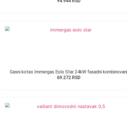
94.944
RSD
Gasni kotao Immergas Eolo Star 24kW fasadni kombinovan
69.272
RSD