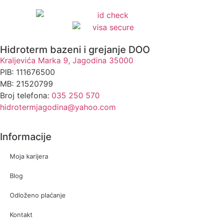
Hidroterm bazeni i grejanje DOO
Kraljevića Marka 9, Jagodina 35000
PIB: 111676500
MB: 21520799
Broj telefona:
035 250 570
hidrotermjagodina@yahoo.com
Informacije
Moja karijera
Blog
Odloženo plaćanje
Kontakt