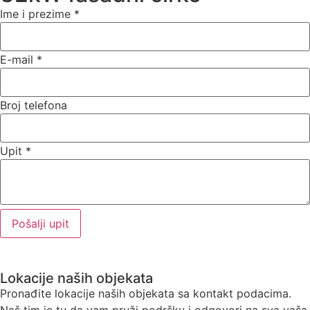
Ime i prezime
*
E-mail
*
Broj telefona
Upit
*
Pošalji upit
Lokacije naših objekata
Pronađite lokacije naših objekata sa kontakt podacima.