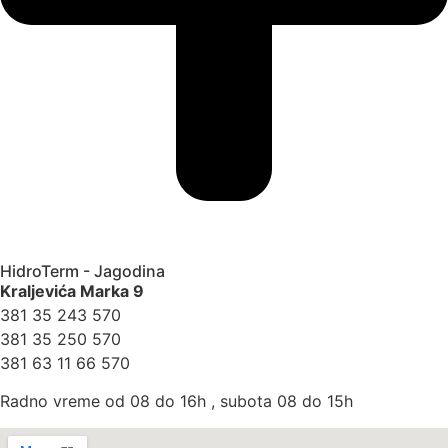
HidroTerm - Jagodina
Kraljevića Marka 9
381 35 243 570
381 35 250 570
381 63 11 66 570
Radno vreme od 08 do 16h , subota 08 do 15h