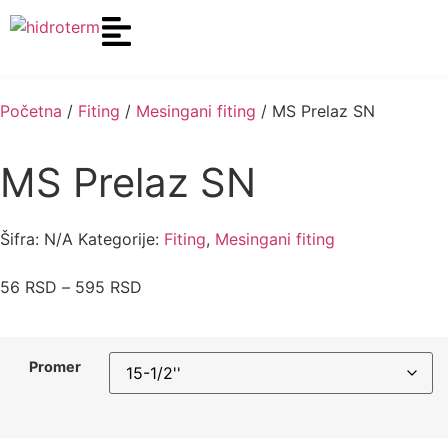
Početna
/
Fiting
/
Mesingani fiting
/ MS Prelaz SN
MS Prelaz SN
Šifra:
N/A
Kategorije:
Fiting
,
Mesingani fiting
56
RSD
–
595
RSD
Promer