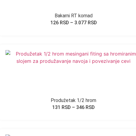
Bakarni RT komad
126
RSD
–
3.077
RSD
Produžetak 1/2 hrom
131
RSD
–
346
RSD