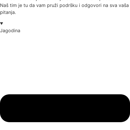
Naš tim je tu da vam pruži podršku i odgovori na sva vaša
pitanja.
Jagodina