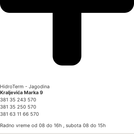
HidroTerm - Jagodina
Kraljevića Marka 9
381 35 243 570
381 35 250 570
381 63 11 66 570
Radno vreme od 08 do 16h , subota 08 do 15h