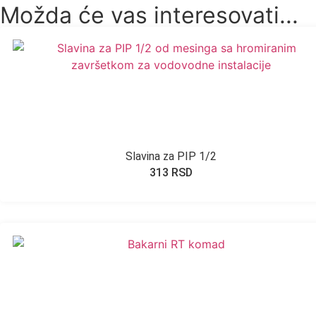
Možda će vas interesovati...
Slavina za PIP 1/2
313
RSD