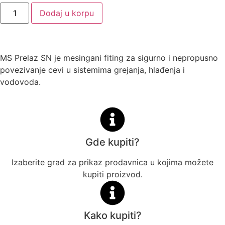
Dodaj u korpu
MS Prelaz SN je mesingani fiting za sigurno i nepropusno
povezivanje cevi u sistemima grejanja, hlađenja i
vodovoda.
Gde kupiti?
Izaberite grad za prikaz prodavnica u kojima možete
kupiti proizvod.
Kako kupiti?