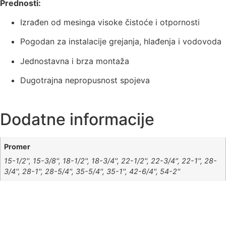
Prednosti:
Izrađen od mesinga visoke čistoće i otpornosti
Pogodan za instalacije grejanja, hlađenja i vodovoda
Jednostavna i brza montaža
Dugotrajna nepropusnost spojeva
Dodatne informacije
Promer
15-1/2'', 15-3/8'', 18-1/2'', 18-3/4'', 22-1/2'', 22-3/4'', 22-1'', 28-
3/4'', 28-1'', 28-5/4'', 35-5/4'', 35-1'', 42-6/4'', 54-2''