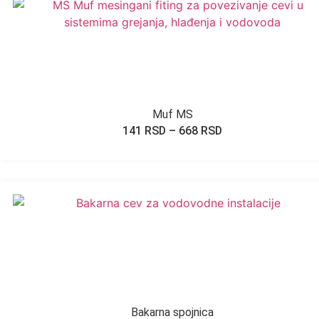
Muf MS
141
RSD
–
668
RSD
Bakarna spojnica