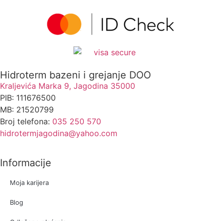
Hidroterm bazeni i grejanje DOO
Kraljevića Marka 9, Jagodina 35000
PIB: 111676500
MB: 21520799
Broj telefona:
035 250 570
hidrotermjagodina@yahoo.com
Informacije
Moja karijera
Blog