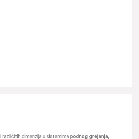
i različitih dimenzija u sistemima
podnog grejanja,