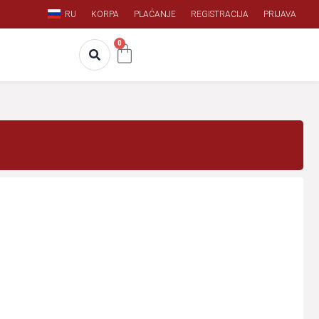
RU
KORPA
PLAĆANJE
REGISTRACIJA
PRIJAVA
0