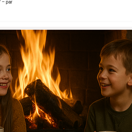
 – par