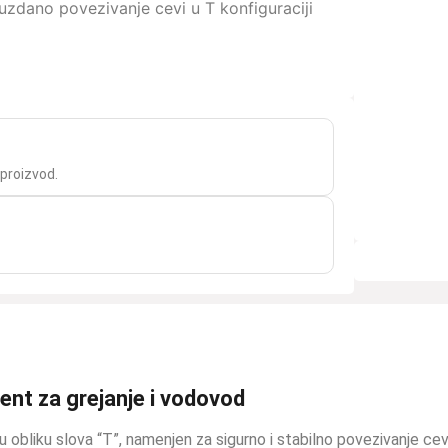
dano povezivanje cevi u T konfiguraciji
 proizvod.
nt za grejanje i vodovod
u obliku slova “T”, namenjen za sigurno i stabilno povezivanje cev