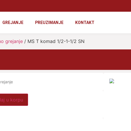
GREJANJE
PREUZIMANJE
KONTAKT
no grejanje
/ MS T komad 1/2-1-1/2 SN
rejanje
aj u korpu