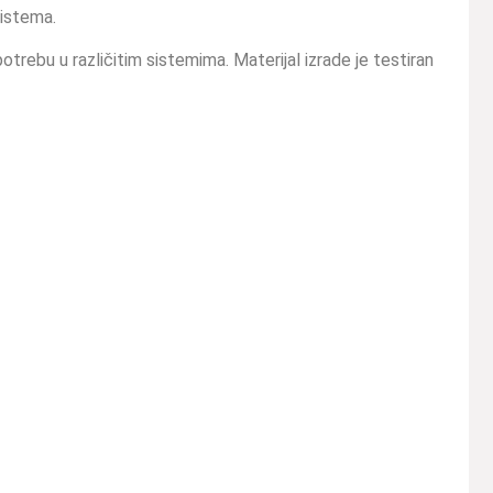
sistema.
trebu u različitim sistemima. Materijal izrade je testiran