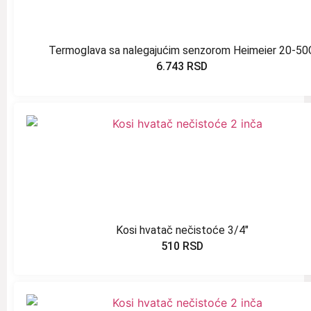
Termoglava sa nalegajućim senzorom Heimeier 20-50
6.743
RSD
Kosi hvatač nečistoće 3/4″
510
RSD