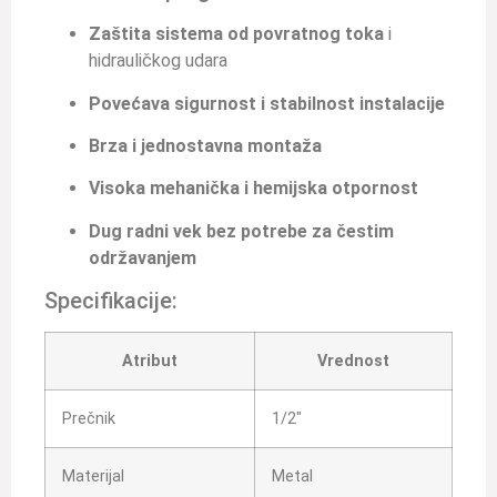
Zaštita sistema od povratnog toka
i
hidrauličkog udara
Povećava sigurnost i stabilnost instalacije
Brza i jednostavna montaža
Visoka mehanička i hemijska otpornost
Dug radni vek bez potrebe za čestim
održavanjem
Specifikacije:
Atribut
Vrednost
Prečnik
1/2″
Materijal
Metal