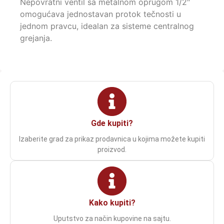
Nepovratni ventil sa metalnom oprugom 1/2″
omogućava jednostavan protok tečnosti u
jednom pravcu, idealan za sisteme centralnog
grejanja.
Gde kupiti?
Izaberite grad za prikaz prodavnica u kojima možete kupiti
proizvod.
Kako kupiti?
Uputstvo za način kupovine na sajtu.