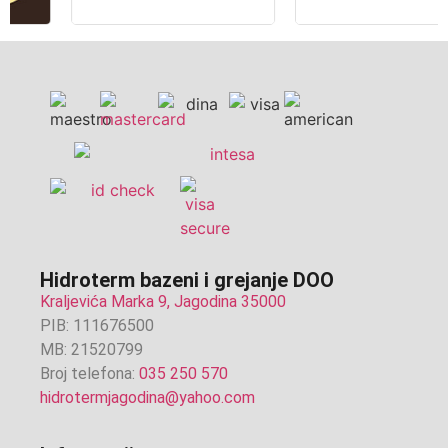
Hidroterm bazeni i grejanje DOO
Kraljevića Marka 9, Jagodina 35000
PIB: 111676500
MB: 21520799
Broj telefona:
035 250 570
hidrotermjagodina@yahoo.com