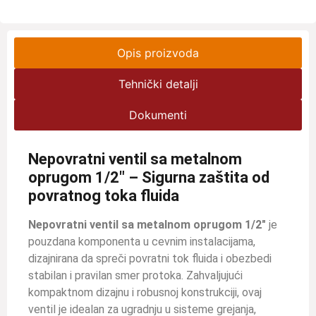
Opis proizvoda
Tehnički detalji
Dokumenti
Nepovratni ventil sa metalnom
oprugom 1/2″ – Sigurna zaštita od
povratnog toka fluida
Nepovratni ventil sa metalnom oprugom 1/2″
je
pouzdana komponenta u cevnim instalacijama,
dizajnirana da spreči povratni tok fluida i obezbedi
stabilan i pravilan smer protoka. Zahvaljujući
kompaktnom dizajnu i robusnoj konstrukciji, ovaj
ventil je idealan za ugradnju u sisteme grejanja,