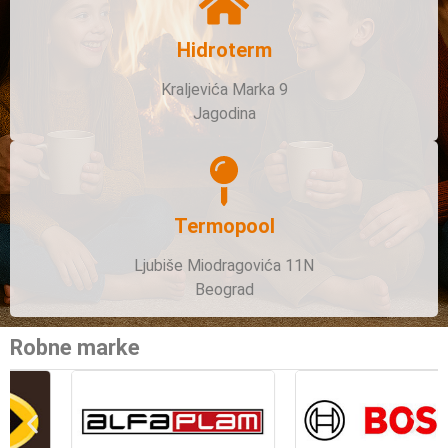
Hidroterm
Kraljevića Marka 9
Jagodina
Termopool
Ljubiše Miodragovića 11N
Beograd
Robne marke