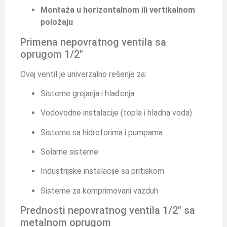
Montaža u horizontalnom ili vertikalnom
položaju
Primena nepovratnog ventila sa
oprugom 1/2″
Ovaj ventil je univerzalno rešenje za:
Sisteme grejanja i hlađenja
Vodovodne instalacije (topla i hladna voda)
Sisteme sa hidroforima i pumpama
Solarne sisteme
Industrijske instalacije sa pritiskom
Sisteme za komprimovani vazduh
Prednosti nepovratnog ventila 1/2″ sa
metalnom oprugom