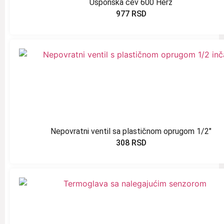
Usponska cev 600 Herz
977
RSD
Nepovratni ventil sa plastičnom oprugom 1/2″
308
RSD