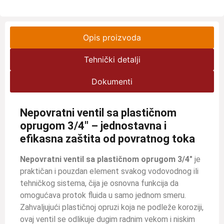
Opis proizvoda
Tehnički detalji
Dokumenti
Nepovratni ventil sa plastičnom
oprugom 3/4″ – jednostavna i
efikasna zaštita od povratnog toka
Nepovratni ventil sa plastičnom oprugom 3/4″
je
praktičan i pouzdan element svakog vodovodnog ili
tehničkog sistema, čija je osnovna funkcija da
omogućava protok fluida u samo jednom smeru.
Zahvaljujući plastičnoj opruzi koja ne podleže koroziji,
ovaj ventil se odlikuje dugim radnim vekom i niskim