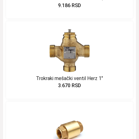
9.186
RSD
Trokraki mešački ventil Herz 1″
3.670
RSD