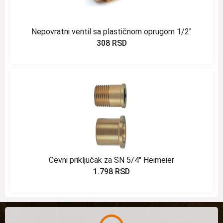
Nepovratni ventil sa plastičnom oprugom 1/2″
308
RSD
Cevni priključak za SN 5/4″ Heimeier
1.798
RSD