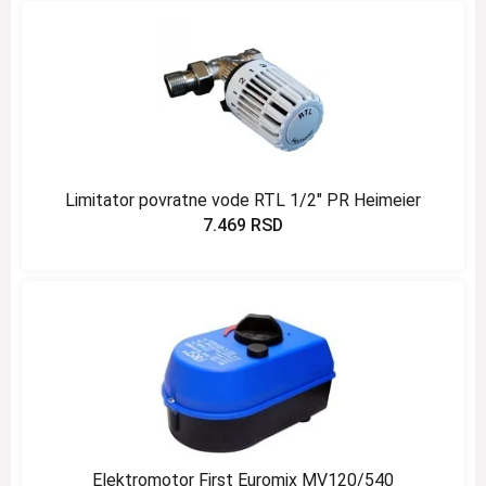
Limitator povratne vode RTL 1/2″ PR Heimeier
7.469
RSD
Elektromotor First Euromix MV120/540