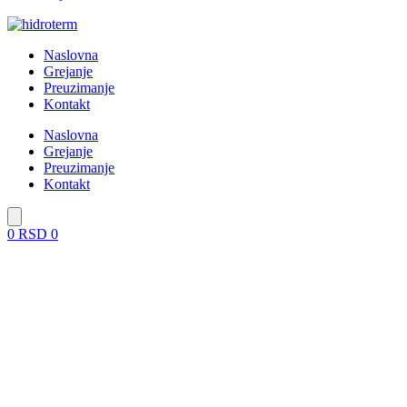
Naslovna
Grejanje
Preuzimanje
Kontakt
Naslovna
Grejanje
Preuzimanje
Kontakt
0
RSD
0