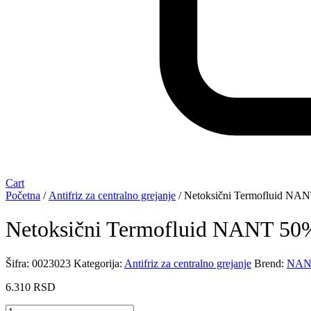
Cart
Početna
/
Antifriz za centralno grejanje
/ Netoksični Termofluid NA
Netoksični Termofluid NANT 5
Šifra:
0023023
Kategorija:
Antifriz za centralno grejanje
Brend:
NAN
6.310
RSD
Netoksični