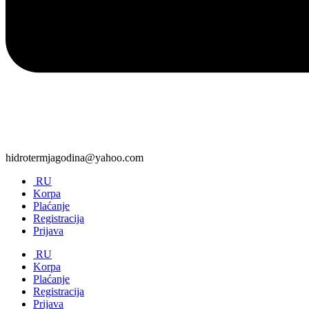
hidrotermjagodina@yahoo.com
RU
Korpa
Plaćanje
Registracija
Prijava
RU
Korpa
Plaćanje
Registracija
Prijava