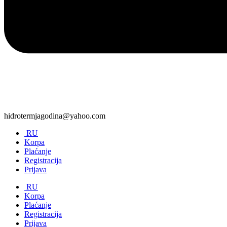
hidrotermjagodina@yahoo.com
RU
Korpa
Plaćanje
Registracija
Prijava
RU
Korpa
Plaćanje
Registracija
Prijava