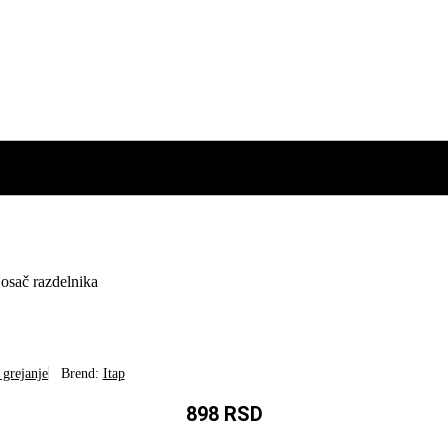
osač razdelnika
 grejanje
Brend:
Itap
898
RSD