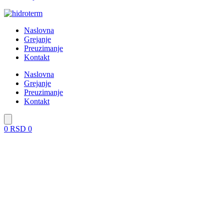
Naslovna
Grejanje
Preuzimanje
Kontakt
Naslovna
Grejanje
Preuzimanje
Kontakt
0
RSD
0