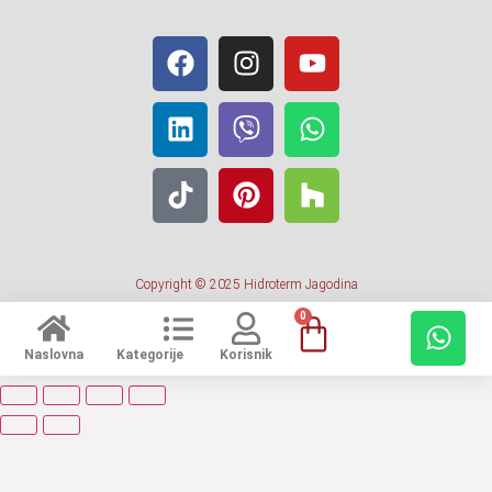
Copyright © 2025 Hidroterm Jagodina
0
Naslovna
Kategorije
Korisnik