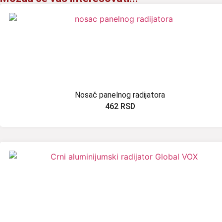
Nosač panelnog radijatora
462
RSD