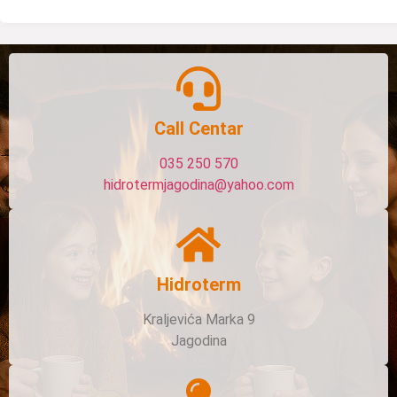
Call Centar
035 250 570
hidrotermjagodina@yahoo.com
Hidroterm
Kraljevića Marka 9
Jagodina