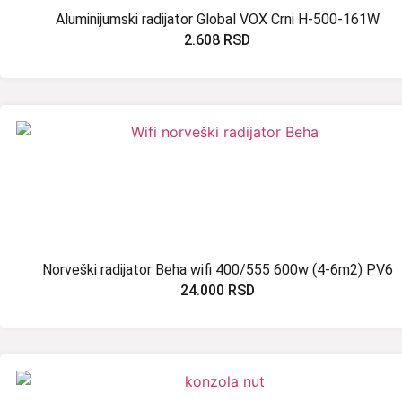
Aluminijumski radijator Global VOX Crni H-500-161W
2.608
RSD
Norveški radijator Beha wifi 400/555 600w (4-6m2) PV6
24.000
RSD