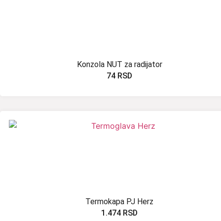
Konzola NUT za radijator
74
RSD
Termokapa PJ Herz
1.474
RSD