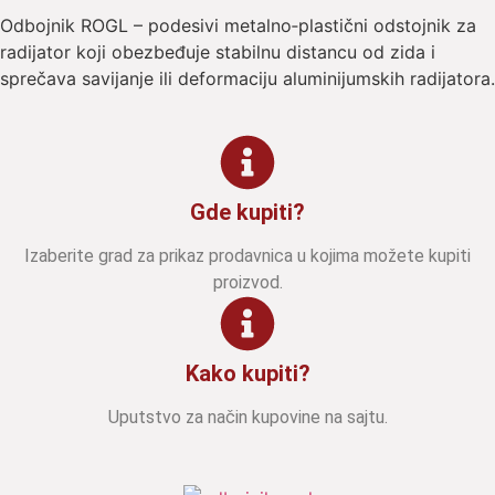
Odbojnik ROGL – podesivi metalno‑plastični odstojnik za
radijator koji obezbeđuje stabilnu distancu od zida i
sprečava savijanje ili deformaciju aluminijumskih radijatora.
Gde kupiti?
Izaberite grad za prikaz prodavnica u kojima možete kupiti
proizvod.
Kako kupiti?
Uputstvo za način kupovine na sajtu.