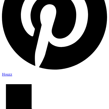
Houzz