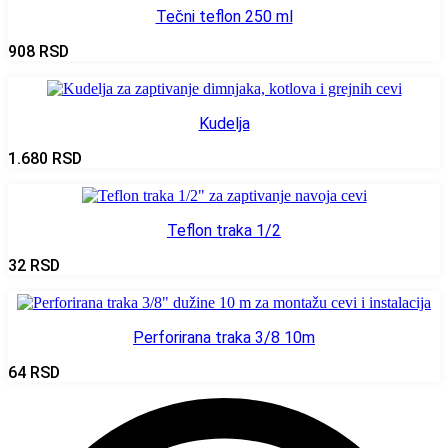
Tečni teflon 250 ml
908
RSD
Kudelja
1.680
RSD
Teflon traka 1/2
32
RSD
Perforirana traka 3/8 10m
64
RSD