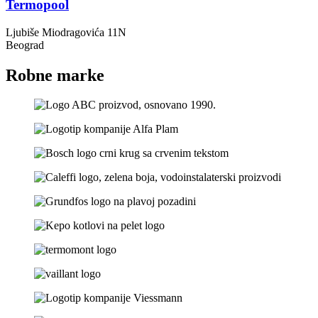
Termopool
Ljubiše Miodragovića 11N
Beograd
Robne marke