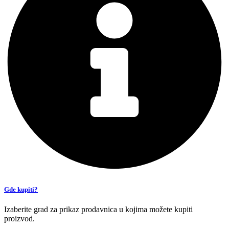
Gde kupiti?
Izaberite grad za prikaz prodavnica u kojima možete kupiti
proizvod.