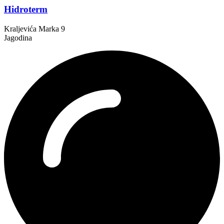
Hidroterm
Kraljevića Marka 9
Jagodina