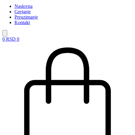
Naslovna
Grejanje
Preuzimanje
Kontakt
0
RSD
0