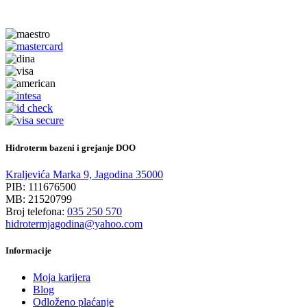
Hidroterm bazeni i grejanje DOO
Kraljevića Marka 9, Jagodina 35000
PIB: 111676500
MB: 21520799
Broj telefona:
035 250 570
hidrotermjagodina@yahoo.com
Informacije
Moja karijera
Blog
Odloženo plaćanje