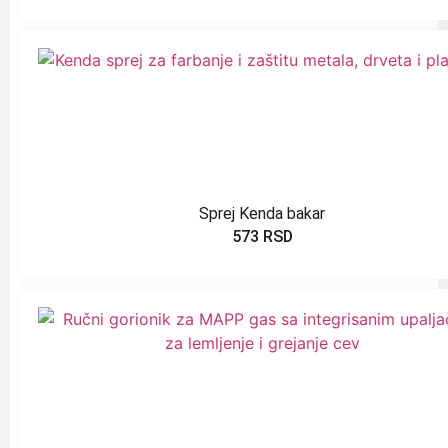
Sprej Kenda bakar
573
RSD