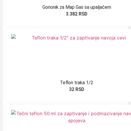
Gorionik za Map Gas sa upaljačem
3.382
RSD
Teflon traka 1/2
32
RSD