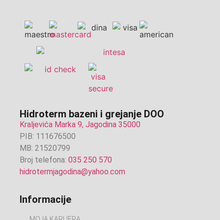
Hidroterm bazeni i grejanje DOO
Kraljevića Marka 9, Jagodina 35000
PIB: 111676500
MB: 21520799
Broj telefona:
035 250 570
hidrotermjagodina@yahoo.com
Informacije
MOJA KARIJERA