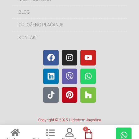
BLOG
ODLOŽENO PLAĆANJE
KONTAKT
Copyright © 2025 Hidroterm Jagodina
0