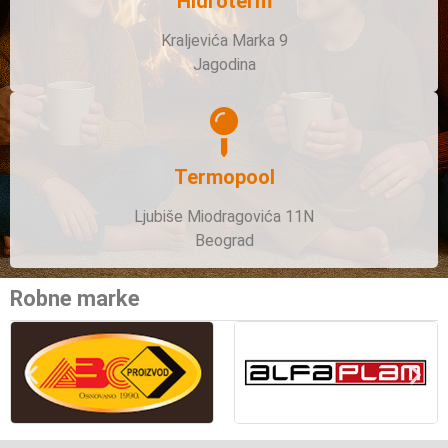
Hidroterm
Kraljevića Marka 9
Jagodina
Termopool
Ljubiše Miodragovića 11N
Beograd
Robne marke