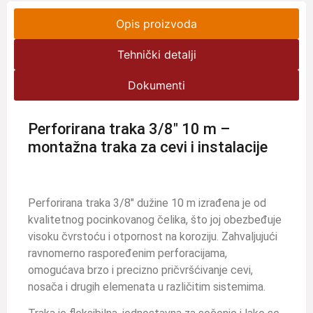
Opis proizvoda
Tehnički detalji
Dokumenti
Perforirana traka 3/8″ 10 m –
montažna traka za cevi i instalacije
Perforirana traka 3/8″ dužine 10 m izrađena je od
kvalitetnog pocinkovanog čelika, što joj obezbeđuje
visoku čvrstoću i otpornost na koroziju. Zahvaljujući
ravnomerno raspoređenim perforacijama,
omogućava brzo i precizno pričvršćivanje cevi,
nosača i drugih elemenata u različitim sistemima.