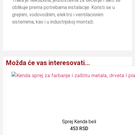
Traka je fleksibilna, jednostavna za sečenje i lako se
oblikuje prema potrebama instalacije. Koristi se u
grejnim, vodovodnim, elektro i ventilacionim
sistemima, kao i u industrijskoj montaži.
Možda će vas interesovati...
Sprej Kenda beli
453
RSD