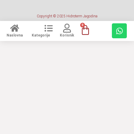
Copyright © 2025 Hidroterm Jagodina
0
Naslovna
Kategorije
Korisnik