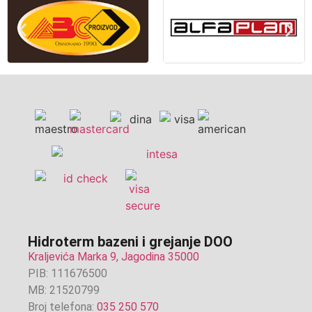
Hidroterm bazeni i grejanje DOO
Kraljevića Marka 9, Jagodina 35000
PIB: 111676500
MB: 21520799
Broj telefona:
035 250 570