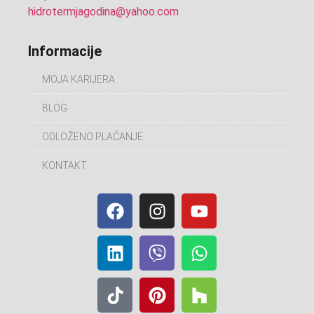
hidrotermjagodina@yahoo.com
Informacije
MOJA KARIJERA
BLOG
ODLOŽENO PLAĆANJE
KONTAKT