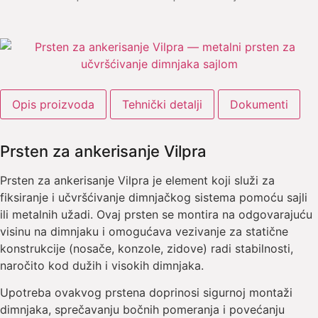
Opis proizvoda
Tehnički detalji
Dokumenti
Prsten za ankerisanje Vilpra
Prsten za ankerisanje Vilpra je element koji služi za
fiksiranje i učvršćivanje dimnjačkog sistema pomoću sajli
ili metalnih užadi. Ovaj prsten se montira na odgovarajuću
visinu na dimnjaku i omogućava vezivanje za statične
konstrukcije (nosače, konzole, zidove) radi stabilnosti,
naročito kod dužih i visokih dimnjaka.
Upotreba ovakvog prstena doprinosi sigurnoj montaži
dimnjaka, sprečavanju bočnih pomeranja i povećanju