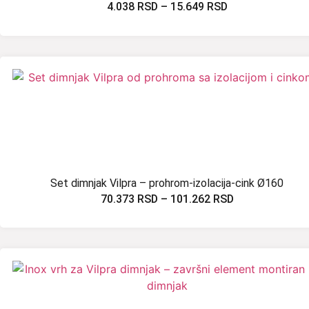
4.038
RSD
–
15.649
RSD
Set dimnjak Vilpra – prohrom-izolacija-cink Ø160
70.373
RSD
–
101.262
RSD