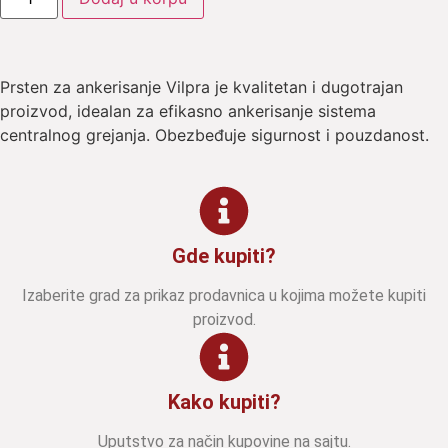
Prsten za ankerisanje Vilpra je kvalitetan i dugotrajan
proizvod, idealan za efikasno ankerisanje sistema
centralnog grejanja. Obezbeđuje sigurnost i pouzdanost.
Gde kupiti?
Izaberite grad za prikaz prodavnica u kojima možete kupiti
proizvod.
Kako kupiti?
Uputstvo za način kupovine na sajtu.