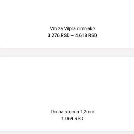
Vrh za Vilpra dimnjake
3.276
RSD
–
4.618
RSD
Dimna štucna 1,2mm
1.069
RSD