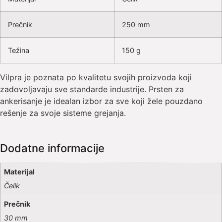
Prečnik
250 mm
Težina
150 g
Vilpra je poznata po kvalitetu svojih proizvoda koji
zadovoljavaju sve standarde industrije. Prsten za
ankerisanje je idealan izbor za sve koji žele pouzdano
rešenje za svoje sisteme grejanja.
Dodatne informacije
Materijal
Čelik
Prečnik
30 mm